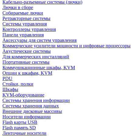
Кабельно-разъемные системы (лючки)
Лючки в сборе
Собираемые лючки
Ретракторные системы
Системы управления
Контроллеры управления
Панели управления
Аксессуары для систем управления
Коммерческие усилители мощности и цифровые процессоры
Акустические системы
Для коммерческих инсталляций
Портативные системы
Коммуникационные шкафы, KVM
Опции к шкафам, KVM
PDU
Стойки, полки
Шкафы
KVM-оборудование
Системы хранения информации
Системы хранения данных
Внешние дисковые массивы
Носители информации
Flash карты USB
Flash память SD
Ленточные носители