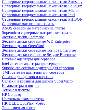
Cерверные твердотельные накопители Samsung
Cерверные твердотельные накопители Solidigm
Cерверные твердотельные накопители Micron
Cерверные твердотельные накопители Intel
Cерверные твердотельные накопители PHISON
Серверные материнские платы
ASUS серверные материнские платы
Supermicro серверные материнские платы
Жесткие диски Enterprise
Жесткие диски серверные WD Enterprise
Жесткие диски OpenYard
Жесткие диски серверные Toshiba Enterprise
Жесткие диски серверные Seagate Enterprise
Сетевые адаптеры для серверов
Intel сетевые адаптеры для серверов
SuperMicro сетевые адаптеры для серверов
ТМИ сетевые адаптеры для серверов
Салазки для дисков и корзины
Салазки и корзины для дисков SuperMicro
Компьютеры и опции
Тонкие клиенты
HP Compaq
Настольные компьютеры
ПК DELL OptiPlex, Vostro
Экономичная серия