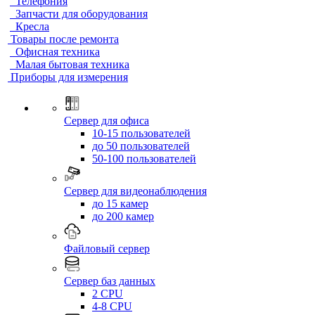
Телефония
Запчасти для оборудования
Кресла
Товары после ремонта
Офисная техника
Малая бытовая техника
Приборы для измерения
Сервер для офиса
10-15 пользователей
до 50 пользователей
50-100 пользователей
Сервер для видеонаблюдения
до 15 камер
до 200 камер
Файловый сервер
Сервер баз данных
2 CPU
4-8 CPU