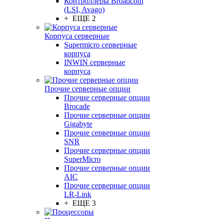
Контроллеры Broadcom
(LSI, Avago)
+ ЕЩЕ 2
Корпуса серверные
Supermicro серверные
корпуса
INWIN серверные
корпуса
Прочие серверные опции
Прочие серверные опции
Brocade
Прочие серверные опции
Gigabyte
Прочие серверные опции
SNR
Прочие серверные опции
SuperMicro
Прочие серверные опции
AIC
Прочие серверные опции
LR-Link
+ ЕЩЕ 3