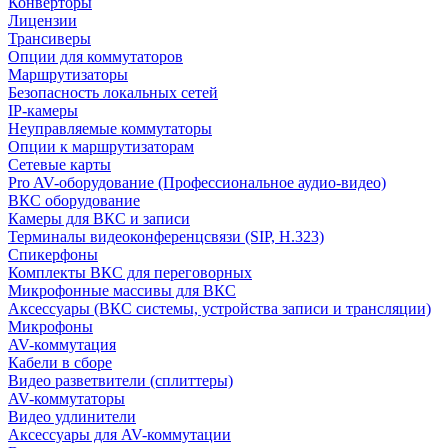
Конверторы
Лицензии
Трансиверы
Опции для коммутаторов
Маршрутизаторы
Безопасность локальных сетей
IP-камеры
Неуправляемые коммутаторы
Опции к маршрутизаторам
Сетевые карты
Pro AV-оборудование (Профессиональное аудио-видео)
ВКС оборудование
Камеры для ВКС и записи
Терминалы видеоконференцсвязи (SIP, H.323)
Спикерфоны
Комплекты ВКС для переговорных
Микрофонные массивы для ВКС
Аксессуары (ВКС системы, устройства записи и трансляции)
Микрофоны
AV-коммутация
Кабели в сборе
Видео разветвители (сплиттеры)
AV-коммутаторы
Видео удлинители
Аксессуары для AV-коммутации