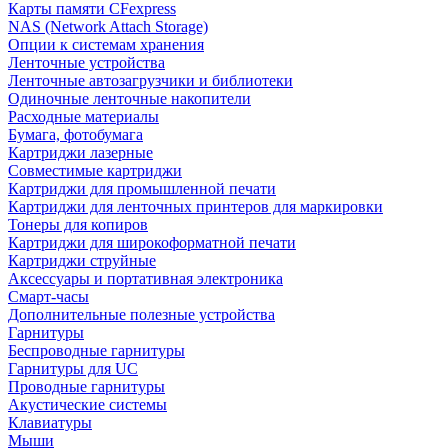
Карты памяти CFexpress
NAS (Network Attach Storage)
Опции к системам хранения
Ленточные устройства
Ленточные автозагрузчики и библиотеки
Одиночные ленточные накопители
Расходные материалы
Бумага, фотобумага
Картриджи лазерные
Совместимые картриджи
Картриджи для промышленной печати
Картриджи для ленточных принтеров для маркировки
Тонеры для копиров
Картриджи для широкоформатной печати
Картриджи струйные
Аксессуары и портативная электроника
Смарт-часы
Дополнительные полезные устройства
Гарнитуры
Беспроводные гарнитуры
Гарнитуры для UC
Проводные гарнитуры
Акустические системы
Клавиатуры
Мыши