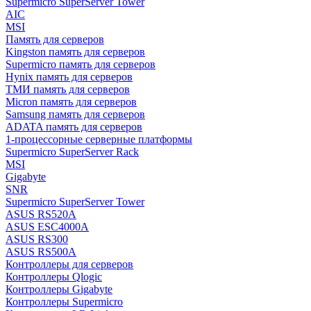
Supermicro SuperServer Tower
AIC
MSI
Память для серверов
Kingston память для серверов
Supermicro память для серверов
Hynix память для серверов
ТМИ память для серверов
Micron память для серверов
Samsung память для серверов
ADATA память для серверов
1-процессорные серверные платформы
Supermicro SuperServer Rack
MSI
Gigabyte
SNR
Supermicro SuperServer Tower
ASUS RS520A
ASUS ESC4000A
ASUS RS300
ASUS RS500A
Контроллеры для серверов
Контроллеры Qlogic
Контроллеры Gigabyte
Контроллеры Supermicro