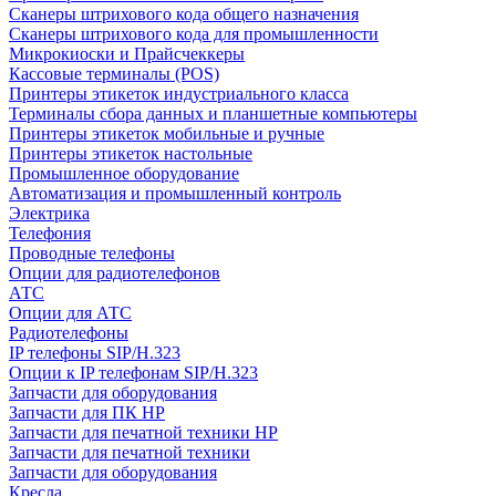
Сканеры штрихового кода общего назначения
Сканеры штрихового кода для промышленности
Микрокиоски и Прайсчеккеры
Кассовые терминалы (POS)
Принтеры этикеток индустриального класса
Терминалы сбора данных и планшетные компьютеры
Принтеры этикеток мобильные и ручные
Принтеры этикеток настольные
Промышленное оборудование
Автоматизация и промышленный контроль
Электрика
Телефония
Проводные телефоны
Опции для радиотелефонов
АТС
Опции для АТС
Радиотелефоны
IP телефоны SIP/H.323
Опции к IP телефонам SIP/H.323
Запчасти для оборудования
Запчасти для ПК HP
Запчасти для печатной техники HP
Запчасти для печатной техники
Запчасти для оборудования
Кресла