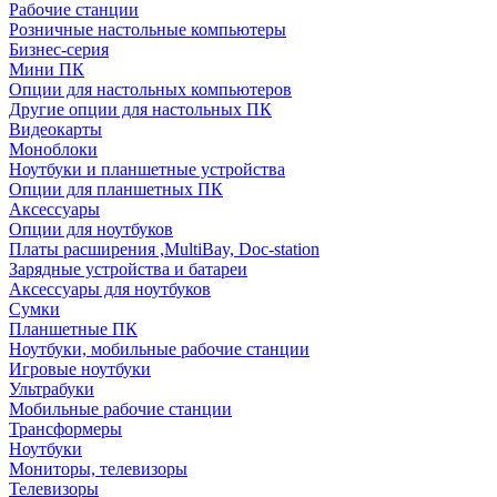
Рабочие станции
Розничные настольные компьютеры
Бизнес-серия
Мини ПК
Опции для настольных компьютеров
Другие опции для настольных ПК
Видеокарты
Моноблоки
Ноутбуки и планшетные устройства
Опции для планшетных ПК
Аксессуары
Опции для ноутбуков
Платы расширения ,MultiBay, Doc-station
Зарядные устройства и батареи
Аксессуары для ноутбуков
Сумки
Планшетные ПК
Ноутбуки, мобильные рабочие станции
Игровые ноутбуки
Ультрабуки
Мобильные рабочие станции
Трансформеры
Ноутбуки
Мониторы, телевизоры
Телевизоры