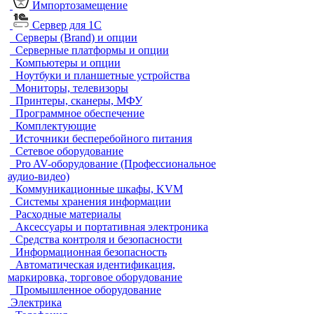
Импортозамещение
Сервер для 1С
Серверы (Brand) и опции
Серверные платформы и опции
Компьютеры и опции
Ноутбуки и планшетные устройства
Мониторы, телевизоры
Принтеры, сканеры, МФУ
Программное обеспечение
Комплектующие
Источники бесперебойного питания
Сетевое оборудование
Pro AV-оборудование (Профессиональное
аудио-видео)
Коммуникационные шкафы, KVM
Системы хранения информации
Расходные материалы
Аксессуары и портативная электроника
Средства контроля и безопасности
Информационная безопасность
Автоматическая идентификация,
маркировка, торговое оборудование
Промышленное оборудование
Электрика