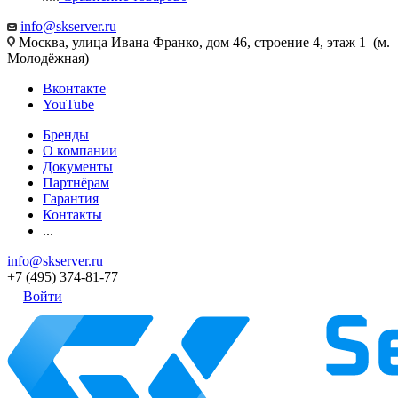
info@skserver.ru
Москва, улица Ивана Франко, дом 46, строение 4, этаж 1 (м.
Молодёжная)
Вконтакте
YouTube
Бренды
О компании
Документы
Партнёрам
Гарантия
Контакты
...
info@skserver.ru
+7 (495) 374-81-77
Войти