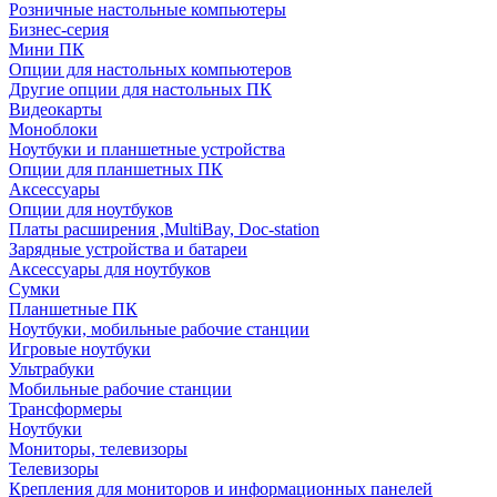
Розничные настольные компьютеры
Бизнес-серия
Мини ПК
Опции для настольных компьютеров
Другие опции для настольных ПК
Видеокарты
Моноблоки
Ноутбуки и планшетные устройства
Опции для планшетных ПК
Аксессуары
Опции для ноутбуков
Платы расширения ,MultiBay, Doc-station
Зарядные устройства и батареи
Аксессуары для ноутбуков
Сумки
Планшетные ПК
Ноутбуки, мобильные рабочие станции
Игровые ноутбуки
Ультрабуки
Мобильные рабочие станции
Трансформеры
Ноутбуки
Мониторы, телевизоры
Телевизоры
Крепления для мониторов и информационных панелей