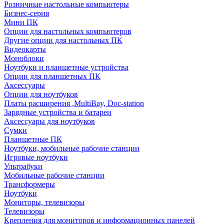
Розничные настольные компьютеры
Бизнес-серия
Мини ПК
Опции для настольных компьютеров
Другие опции для настольных ПК
Видеокарты
Моноблоки
Ноутбуки и планшетные устройства
Опции для планшетных ПК
Аксессуары
Опции для ноутбуков
Платы расширения ,MultiBay, Doc-station
Зарядные устройства и батареи
Аксессуары для ноутбуков
Сумки
Планшетные ПК
Ноутбуки, мобильные рабочие станции
Игровые ноутбуки
Ультрабуки
Мобильные рабочие станции
Трансформеры
Ноутбуки
Мониторы, телевизоры
Телевизоры
Крепления для мониторов и информационных панелей