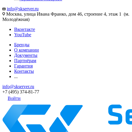
info@skserver.ru
Москва, улица Ивана Франко, дом 46, строение 4, этаж 1 (м.
Молодёжная)
Вконтакте
YouTube
Бренды
О компании
Документы
Партнёрам
Гарантия
Контакты
...
info@skserver.ru
+7 (495) 374-81-77
Войти