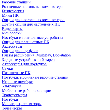
Рабочие станции
Розничные настольные компьютеры
Бизнес-серия
Мини ПК
Опции для настольных компьютеров
Другие опции для настольных ПК
Видеокарты
Моноблоки
Ноутбуки и планшетные устройства
Опции для планшетных ПК
Аксессуары
Опции для ноутбуков
Платы расширения ,MultiBay, Doc-station
Зарядные устройства и батареи
Аксессуары для ноутбуков
Сумки
Планшетные ПК
Ноутбуки, мобильные рабочие станции
Игровые ноутбуки
Ультрабуки
Мобильные рабочие станции
Трансформеры
Ноутбуки
Мониторы, телевизоры
Телевизоры