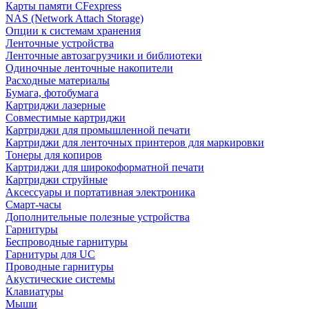
Карты памяти CFexpress
NAS (Network Attach Storage)
Опции к системам хранения
Ленточные устройства
Ленточные автозагрузчики и библиотеки
Одиночные ленточные накопители
Расходные материалы
Бумага, фотобумага
Картриджи лазерные
Совместимые картриджи
Картриджи для промышленной печати
Картриджи для ленточных принтеров для маркировки
Тонеры для копиров
Картриджи для широкоформатной печати
Картриджи струйные
Аксессуары и портативная электроника
Смарт-часы
Дополнительные полезные устройства
Гарнитуры
Беспроводные гарнитуры
Гарнитуры для UC
Проводные гарнитуры
Акустические системы
Клавиатуры
Мыши