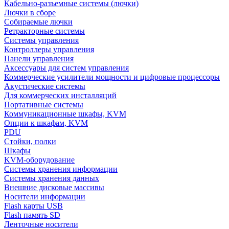
Кабельно-разъемные системы (лючки)
Лючки в сборе
Собираемые лючки
Ретракторные системы
Системы управления
Контроллеры управления
Панели управления
Аксессуары для систем управления
Коммерческие усилители мощности и цифровые процессоры
Акустические системы
Для коммерческих инсталляций
Портативные системы
Коммуникационные шкафы, KVM
Опции к шкафам, KVM
PDU
Стойки, полки
Шкафы
KVM-оборудование
Системы хранения информации
Системы хранения данных
Внешние дисковые массивы
Носители информации
Flash карты USB
Flash память SD
Ленточные носители