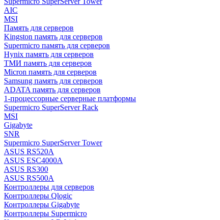
Supermicro SuperServer Tower
AIC
MSI
Память для серверов
Kingston память для серверов
Supermicro память для серверов
Hynix память для серверов
ТМИ память для серверов
Micron память для серверов
Samsung память для серверов
ADATA память для серверов
1-процессорные серверные платформы
Supermicro SuperServer Rack
MSI
Gigabyte
SNR
Supermicro SuperServer Tower
ASUS RS520A
ASUS ESC4000A
ASUS RS300
ASUS RS500A
Контроллеры для серверов
Контроллеры Qlogic
Контроллеры Gigabyte
Контроллеры Supermicro