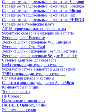
Cерверные твердотельные накопители Samsung
Cерверные твердотельные накопители Solidigm
Cерверные твердотельные накопители Micron
Cерверные твердотельные накопители Intel
Cерверные твердотельные накопители PHISON
Серверные материнские платы
ASUS серверные материнские платы
Supermicro серверные материнские платы
Жесткие диски Enterprise
Жесткие диски серверные WD Enterprise
Жесткие диски OpenYard
Жесткие диски серверные Toshiba Enterprise
Жесткие диски серверные Seagate Enterprise
Сетевые адаптеры для серверов
Intel сетевые адаптеры для серверов
SuperMicro сетевые адаптеры для серверов
ТМИ сетевые адаптеры для серверов
Салазки для дисков и корзины
Салазки и корзины для дисков SuperMicro
Компьютеры и опции
Тонкие клиенты
HP Compaq
Настольные компьютеры
ПК DELL OptiPlex, Vostro
Экономичная серия