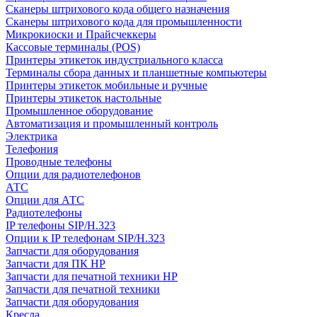
Сканеры штрихового кода общего назначения
Сканеры штрихового кода для промышленности
Микрокиоски и Прайсчеккеры
Кассовые терминалы (POS)
Принтеры этикеток индустриального класса
Терминалы сбора данных и планшетные компьютеры
Принтеры этикеток мобильные и ручные
Принтеры этикеток настольные
Промышленное оборудование
Автоматизация и промышленный контроль
Электрика
Телефония
Проводные телефоны
Опции для радиотелефонов
АТС
Опции для АТС
Радиотелефоны
IP телефоны SIP/H.323
Опции к IP телефонам SIP/H.323
Запчасти для оборудования
Запчасти для ПК HP
Запчасти для печатной техники HP
Запчасти для печатной техники
Запчасти для оборудования
Кресла