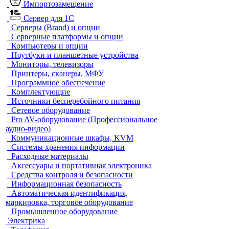
Импортозамещение
Сервер для 1С
Серверы (Brand) и опции
Серверные платформы и опции
Компьютеры и опции
Ноутбуки и планшетные устройства
Мониторы, телевизоры
Принтеры, сканеры, МФУ
Программное обеспечение
Комплектующие
Источники бесперебойного питания
Сетевое оборудование
Pro AV-оборудование (Профессиональное
аудио-видео)
Коммуникационные шкафы, KVM
Системы хранения информации
Расходные материалы
Аксессуары и портативная электроника
Средства контроля и безопасности
Информационная безопасность
Автоматическая идентификация,
маркировка, торговое оборудование
Промышленное оборудование
Электрика