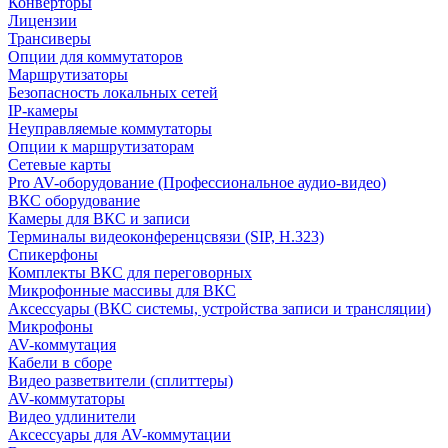
Конверторы
Лицензии
Трансиверы
Опции для коммутаторов
Маршрутизаторы
Безопасность локальных сетей
IP-камеры
Неуправляемые коммутаторы
Опции к маршрутизаторам
Сетевые карты
Pro AV-оборудование (Профессиональное аудио-видео)
ВКС оборудование
Камеры для ВКС и записи
Терминалы видеоконференцсвязи (SIP, H.323)
Спикерфоны
Комплекты ВКС для переговорных
Микрофонные массивы для ВКС
Аксессуары (ВКС системы, устройства записи и трансляции)
Микрофоны
AV-коммутация
Кабели в сборе
Видео разветвители (сплиттеры)
AV-коммутаторы
Видео удлинители
Аксессуары для AV-коммутации