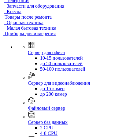
Телефония
Запчасти для оборудования
Кресла
Товары после ремонта
Офисная техника
Малая бытовая техника
Приборы для измерения
Сервер для офиса
10-15 пользователей
до 50 пользователей
50-100 пользователей
Сервер для видеонаблюдения
до 15 камер
до 200 камер
Файловый сервер
Сервер баз данных
2 CPU
4-8 CPU