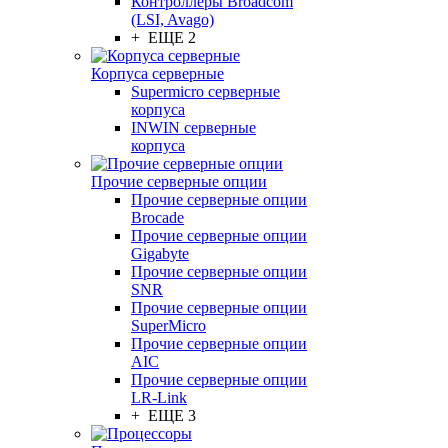
Контроллеры Broadcom
(LSI, Avago)
+ ЕЩЕ 2
Корпуса серверные
Supermicro серверные
корпуса
INWIN серверные
корпуса
Прочие серверные опции
Прочие серверные опции
Brocade
Прочие серверные опции
Gigabyte
Прочие серверные опции
SNR
Прочие серверные опции
SuperMicro
Прочие серверные опции
AIC
Прочие серверные опции
LR-Link
+ ЕЩЕ 3