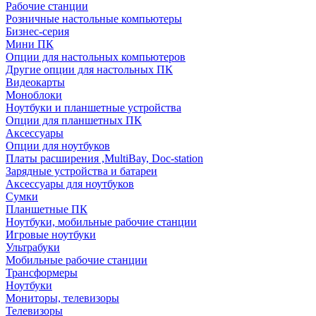
Рабочие станции
Розничные настольные компьютеры
Бизнес-серия
Мини ПК
Опции для настольных компьютеров
Другие опции для настольных ПК
Видеокарты
Моноблоки
Ноутбуки и планшетные устройства
Опции для планшетных ПК
Аксессуары
Опции для ноутбуков
Платы расширения ,MultiBay, Doc-station
Зарядные устройства и батареи
Аксессуары для ноутбуков
Сумки
Планшетные ПК
Ноутбуки, мобильные рабочие станции
Игровые ноутбуки
Ультрабуки
Мобильные рабочие станции
Трансформеры
Ноутбуки
Мониторы, телевизоры
Телевизоры