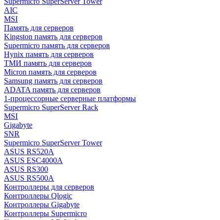
Supermicro SuperServer Tower
AIC
MSI
Память для серверов
Kingston память для серверов
Supermicro память для серверов
Hynix память для серверов
ТМИ память для серверов
Micron память для серверов
Samsung память для серверов
ADATA память для серверов
1-процессорные серверные платформы
Supermicro SuperServer Rack
MSI
Gigabyte
SNR
Supermicro SuperServer Tower
ASUS RS520A
ASUS ESC4000A
ASUS RS300
ASUS RS500A
Контроллеры для серверов
Контроллеры Qlogic
Контроллеры Gigabyte
Контроллеры Supermicro