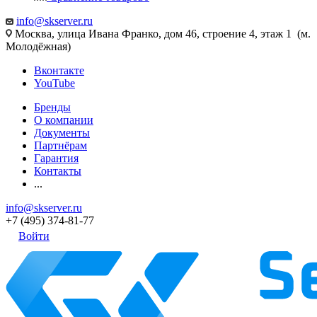
info@skserver.ru
Москва, улица Ивана Франко, дом 46, строение 4, этаж 1 (м.
Молодёжная)
Вконтакте
YouTube
Бренды
О компании
Документы
Партнёрам
Гарантия
Контакты
...
info@skserver.ru
+7 (495) 374-81-77
Войти