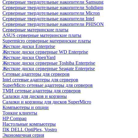
Cерверные твердотельные накопители Samsung
Cерверные твердотельные накопители Solidigm
Cерверные твердотельные накопители Micron
Cерверные твердотельные накопители Intel
Cерверные твердотельные накопители PHISON
Серверные материнские платы
ASUS серверные материнские платы
Supermicro серверные материнские платы
Жесткие диски Enterprise
Жесткие диски серверные WD Enterprise
Жесткие диски OpenYard
Жесткие диски серверные Toshiba Enterprise
Жесткие диски серверные Seagate Enterprise
Сетевые адаптеры для серверов
Intel сетевые адаптеры для серверов
SuperMicro сетевые адаптеры для серверов
ТМИ сетевые адаптеры для серверов
Салазки для дисков и корзины
Салазки и корзины для дисков SuperMicro
Компьютеры и опции
Тонкие клиенты
HP Compaq
Настольные компьютеры
ПК DELL OptiPlex, Vostro
Экономичная серия