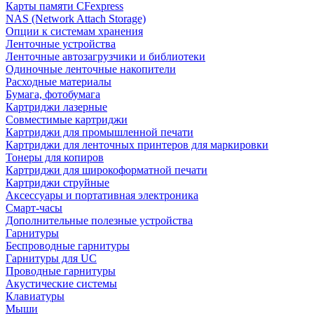
Карты памяти CFexpress
NAS (Network Attach Storage)
Опции к системам хранения
Ленточные устройства
Ленточные автозагрузчики и библиотеки
Одиночные ленточные накопители
Расходные материалы
Бумага, фотобумага
Картриджи лазерные
Совместимые картриджи
Картриджи для промышленной печати
Картриджи для ленточных принтеров для маркировки
Тонеры для копиров
Картриджи для широкоформатной печати
Картриджи струйные
Аксессуары и портативная электроника
Смарт-часы
Дополнительные полезные устройства
Гарнитуры
Беспроводные гарнитуры
Гарнитуры для UC
Проводные гарнитуры
Акустические системы
Клавиатуры
Мыши