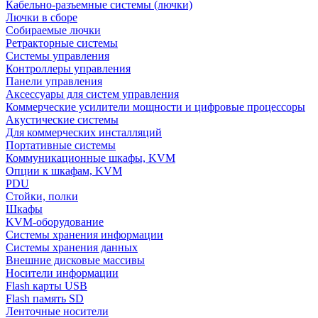
Кабельно-разъемные системы (лючки)
Лючки в сборе
Собираемые лючки
Ретракторные системы
Системы управления
Контроллеры управления
Панели управления
Аксессуары для систем управления
Коммерческие усилители мощности и цифровые процессоры
Акустические системы
Для коммерческих инсталляций
Портативные системы
Коммуникационные шкафы, KVM
Опции к шкафам, KVM
PDU
Стойки, полки
Шкафы
KVM-оборудование
Системы хранения информации
Системы хранения данных
Внешние дисковые массивы
Носители информации
Flash карты USB
Flash память SD
Ленточные носители