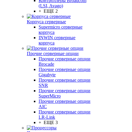
Контроллеры Broadcom
(LSI, Avago)
+ ЕЩЕ 2
Корпуса серверные
Supermicro серверные
корпуса
INWIN серверные
корпуса
Прочие серверные опции
Прочие серверные опции
Brocade
Прочие серверные опции
Gigabyte
Прочие серверные опции
SNR
Прочие серверные опции
SuperMicro
Прочие серверные опции
AIC
Прочие серверные опции
LR-Link
+ ЕЩЕ 3