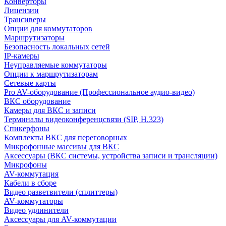
Конверторы
Лицензии
Трансиверы
Опции для коммутаторов
Маршрутизаторы
Безопасность локальных сетей
IP-камеры
Неуправляемые коммутаторы
Опции к маршрутизаторам
Сетевые карты
Pro AV-оборудование (Профессиональное аудио-видео)
ВКС оборудование
Камеры для ВКС и записи
Терминалы видеоконференцсвязи (SIP, H.323)
Спикерфоны
Комплекты ВКС для переговорных
Микрофонные массивы для ВКС
Аксессуары (ВКС системы, устройства записи и трансляции)
Микрофоны
AV-коммутация
Кабели в сборе
Видео разветвители (сплиттеры)
AV-коммутаторы
Видео удлинители
Аксессуары для AV-коммутации