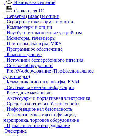
Импортозамещение
Сервер для 1С
Серверы (Brand) и опции
Серверные платформы и опции
Компьютеры и опции
Ноутбуки и планшетные устройства
Мониторы, телевизоры
Принтеры, сканеры, МФУ
Программное обеспечение
Комплектующие
Источники бесперебойного питания
Сетевое оборудование
Pro AV-оборудование (Профессиональное
аудио-видео)
Коммуникационные шкафы, KVM
Системы хранения информации
Расходные материалы
Аксессуары и портативная электроника
Средства контроля и безопасности
Информационная безопасность
Автоматическая идентификация,
маркировка, торговое оборудование
Промышленное оборудование
Электрика