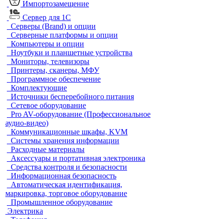
Импортозамещение
Сервер для 1С
Серверы (Brand) и опции
Серверные платформы и опции
Компьютеры и опции
Ноутбуки и планшетные устройства
Мониторы, телевизоры
Принтеры, сканеры, МФУ
Программное обеспечение
Комплектующие
Источники бесперебойного питания
Сетевое оборудование
Pro AV-оборудование (Профессиональное
аудио-видео)
Коммуникационные шкафы, KVM
Системы хранения информации
Расходные материалы
Аксессуары и портативная электроника
Средства контроля и безопасности
Информационная безопасность
Автоматическая идентификация,
маркировка, торговое оборудование
Промышленное оборудование
Электрика