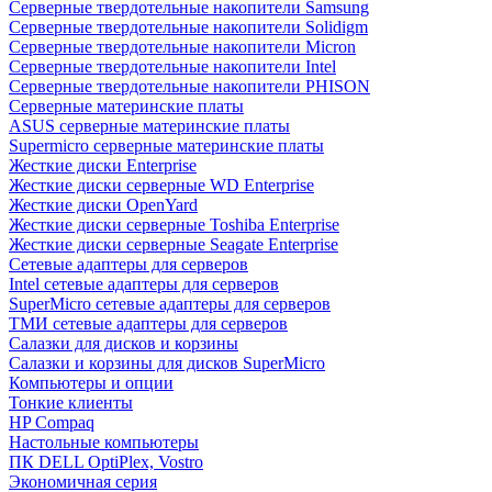
Cерверные твердотельные накопители Samsung
Cерверные твердотельные накопители Solidigm
Cерверные твердотельные накопители Micron
Cерверные твердотельные накопители Intel
Cерверные твердотельные накопители PHISON
Серверные материнские платы
ASUS серверные материнские платы
Supermicro серверные материнские платы
Жесткие диски Enterprise
Жесткие диски серверные WD Enterprise
Жесткие диски OpenYard
Жесткие диски серверные Toshiba Enterprise
Жесткие диски серверные Seagate Enterprise
Сетевые адаптеры для серверов
Intel сетевые адаптеры для серверов
SuperMicro сетевые адаптеры для серверов
ТМИ сетевые адаптеры для серверов
Салазки для дисков и корзины
Салазки и корзины для дисков SuperMicro
Компьютеры и опции
Тонкие клиенты
HP Compaq
Настольные компьютеры
ПК DELL OptiPlex, Vostro
Экономичная серия