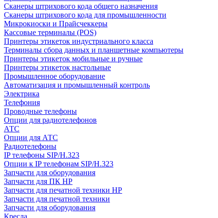
Сканеры штрихового кода общего назначения
Сканеры штрихового кода для промышленности
Микрокиоски и Прайсчеккеры
Кассовые терминалы (POS)
Принтеры этикеток индустриального класса
Терминалы сбора данных и планшетные компьютеры
Принтеры этикеток мобильные и ручные
Принтеры этикеток настольные
Промышленное оборудование
Автоматизация и промышленный контроль
Электрика
Телефония
Проводные телефоны
Опции для радиотелефонов
АТС
Опции для АТС
Радиотелефоны
IP телефоны SIP/H.323
Опции к IP телефонам SIP/H.323
Запчасти для оборудования
Запчасти для ПК HP
Запчасти для печатной техники HP
Запчасти для печатной техники
Запчасти для оборудования
Кресла