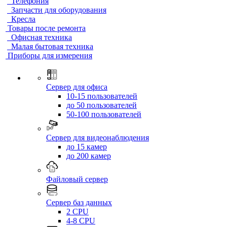
Телефония
Запчасти для оборудования
Кресла
Товары после ремонта
Офисная техника
Малая бытовая техника
Приборы для измерения
Сервер для офиса
10-15 пользователей
до 50 пользователей
50-100 пользователей
Сервер для видеонаблюдения
до 15 камер
до 200 камер
Файловый сервер
Сервер баз данных
2 CPU
4-8 CPU