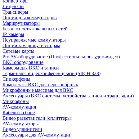
Конверторы
Лицензии
Трансиверы
Опции для коммутаторов
Маршрутизаторы
Безопасность локальных сетей
IP-камеры
Неуправляемые коммутаторы
Опции к маршрутизаторам
Сетевые карты
Pro AV-оборудование (Профессиональное аудио-видео)
ВКС оборудование
Камеры для ВКС и записи
Терминалы видеоконференцсвязи (SIP, H.323)
Спикерфоны
Комплекты ВКС для переговорных
Микрофонные массивы для ВКС
Аксессуары (ВКС системы, устройства записи и трансляции)
Микрофоны
AV-коммутация
Кабели в сборе
Видео разветвители (сплиттеры)
AV-коммутаторы
Видео удлинители
Аксессуары для AV-коммутации