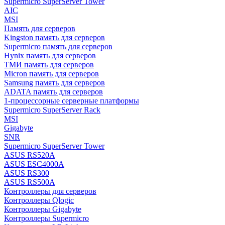
Supermicro SuperServer Tower
AIC
MSI
Память для серверов
Kingston память для серверов
Supermicro память для серверов
Hynix память для серверов
ТМИ память для серверов
Micron память для серверов
Samsung память для серверов
ADATA память для серверов
1-процессорные серверные платформы
Supermicro SuperServer Rack
MSI
Gigabyte
SNR
Supermicro SuperServer Tower
ASUS RS520A
ASUS ESC4000A
ASUS RS300
ASUS RS500A
Контроллеры для серверов
Контроллеры Qlogic
Контроллеры Gigabyte
Контроллеры Supermicro