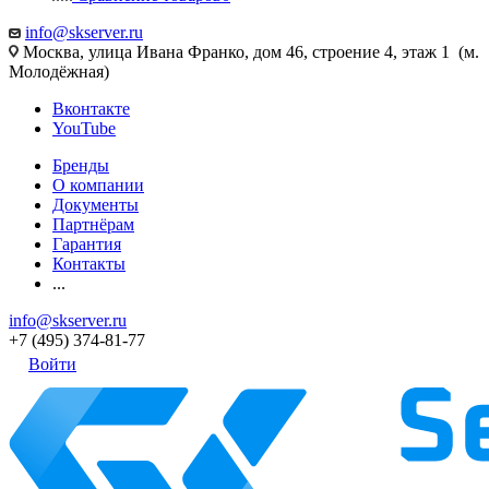
info@skserver.ru
Москва, улица Ивана Франко, дом 46, строение 4, этаж 1 (м.
Молодёжная)
Вконтакте
YouTube
Бренды
О компании
Документы
Партнёрам
Гарантия
Контакты
...
info@skserver.ru
+7 (495) 374-81-77
Войти