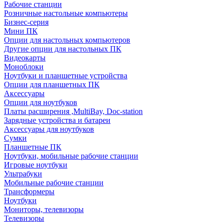
Рабочие станции
Розничные настольные компьютеры
Бизнес-серия
Мини ПК
Опции для настольных компьютеров
Другие опции для настольных ПК
Видеокарты
Моноблоки
Ноутбуки и планшетные устройства
Опции для планшетных ПК
Аксессуары
Опции для ноутбуков
Платы расширения ,MultiBay, Doc-station
Зарядные устройства и батареи
Аксессуары для ноутбуков
Сумки
Планшетные ПК
Ноутбуки, мобильные рабочие станции
Игровые ноутбуки
Ультрабуки
Мобильные рабочие станции
Трансформеры
Ноутбуки
Мониторы, телевизоры
Телевизоры