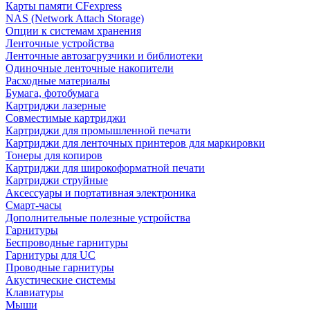
Карты памяти CFexpress
NAS (Network Attach Storage)
Опции к системам хранения
Ленточные устройства
Ленточные автозагрузчики и библиотеки
Одиночные ленточные накопители
Расходные материалы
Бумага, фотобумага
Картриджи лазерные
Совместимые картриджи
Картриджи для промышленной печати
Картриджи для ленточных принтеров для маркировки
Тонеры для копиров
Картриджи для широкоформатной печати
Картриджи струйные
Аксессуары и портативная электроника
Смарт-часы
Дополнительные полезные устройства
Гарнитуры
Беспроводные гарнитуры
Гарнитуры для UC
Проводные гарнитуры
Акустические системы
Клавиатуры
Мыши