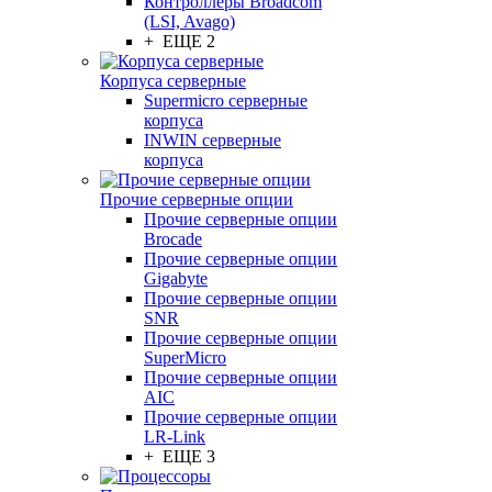
Контроллеры Broadcom
(LSI, Avago)
+ ЕЩЕ 2
Корпуса серверные
Supermicro серверные
корпуса
INWIN серверные
корпуса
Прочие серверные опции
Прочие серверные опции
Brocade
Прочие серверные опции
Gigabyte
Прочие серверные опции
SNR
Прочие серверные опции
SuperMicro
Прочие серверные опции
AIC
Прочие серверные опции
LR-Link
+ ЕЩЕ 3