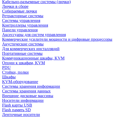
Кабельно-разъемные системы (лючки)
Лючки в сборе
Собираемые лючки
Ретракторные системы
Системы управления
Контроллеры управления
Панели управления
Аксессуары для систем управления
Коммерческие усилители мощности и цифровые процессоры
Акустические системы
Для коммерческих инсталляций
Портативные системы
Коммуникационные шкафы, KVM
Опции к шкафам, KVM
PDU
Стойки, полки
Шкафы
KVM-оборудование
Системы хранения информации
Системы хранения данных
Внешние дисковые массивы
Носители информации
Flash карты USB
Flash память SD
Ленточные носители