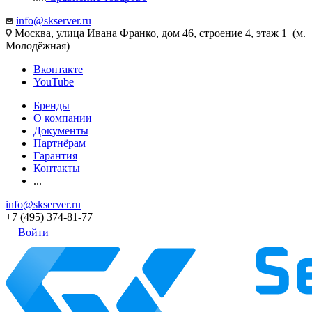
info@skserver.ru
Москва, улица Ивана Франко, дом 46, строение 4, этаж 1 (м.
Молодёжная)
Вконтакте
YouTube
Бренды
О компании
Документы
Партнёрам
Гарантия
Контакты
...
info@skserver.ru
+7 (495) 374-81-77
Войти