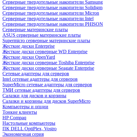
Cерверные твердотельные накопители Samsung
Cерверные твердотельные накопители Solidigm
Cерверные твердотельные накопители Micron
Cерверные твердотельные накопители Intel
Cерверные твердотельные накопители PHISON
Серверные материнские платы
ASUS серверные материнские платы
Supermicro серверные материнские платы
Жесткие диски Enterprise
Жесткие диски серверные WD Enterprise
Жесткие диски OpenYard
Жесткие диски серверные Toshiba Enterprise
Жесткие диски серверные Seagate Enterprise
Сетевые адаптеры для серверов
Intel сетевые адаптеры для серверов
SuperMicro сетевые адаптеры для серверов
ТМИ сетевые адаптеры для серверов
Салазки для дисков и корзины
Салазки и корзины для дисков SuperMicro
Компьютеры и опции
Тонкие клиенты
HP Compaq
Настольные компьютеры
ПК DELL OptiPlex, Vostro
Экономичная серия