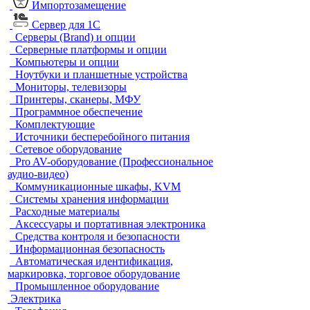
Импортозамещение
Сервер для 1С
Серверы (Brand) и опции
Серверные платформы и опции
Компьютеры и опции
Ноутбуки и планшетные устройства
Мониторы, телевизоры
Принтеры, сканеры, МФУ
Программное обеспечение
Комплектующие
Источники бесперебойного питания
Сетевое оборудование
Pro AV-оборудование (Профессиональное
аудио-видео)
Коммуникационные шкафы, KVM
Системы хранения информации
Расходные материалы
Аксессуары и портативная электроника
Средства контроля и безопасности
Информационная безопасность
Автоматическая идентификация,
маркировка, торговое оборудование
Промышленное оборудование
Электрика