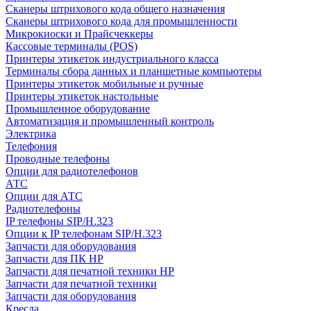
Сканеры штрихового кода общего назначения
Сканеры штрихового кода для промышленности
Микрокиоски и Прайсчеккеры
Кассовые терминалы (POS)
Принтеры этикеток индустриального класса
Терминалы сбора данных и планшетные компьютеры
Принтеры этикеток мобильные и ручные
Принтеры этикеток настольные
Промышленное оборудование
Автоматизация и промышленный контроль
Электрика
Телефония
Проводные телефоны
Опции для радиотелефонов
АТС
Опции для АТС
Радиотелефоны
IP телефоны SIP/H.323
Опции к IP телефонам SIP/H.323
Запчасти для оборудования
Запчасти для ПК HP
Запчасти для печатной техники HP
Запчасти для печатной техники
Запчасти для оборудования
Кресла