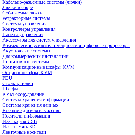
Кабельно-разъемные системы (лючки)
Лючки в сборе
Собираемые лючки
Ретракторные системы
Системы управления
Контроллеры управления
Панели управления
Аксессуары для систем управления
Коммерческие усилители мощности и цифровые процессоры
Акустические системы
Для коммерческих инсталляций
Портативные системы
Коммуникационные шкафы, KVM
Опции к шкафам, KVM
PDU
Стойки, полки
Шкафы
KVM-оборудование
Системы хранения информации
Системы хранения данных
Внешние дисковые массивы
Носители информации
Flash карты USB
Flash память SD
Ленточные носители