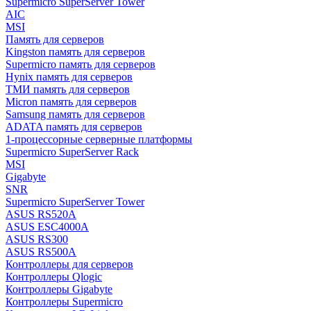
Supermicro SuperServer Tower
AIC
MSI
Память для серверов
Kingston память для серверов
Supermicro память для серверов
Hynix память для серверов
ТМИ память для серверов
Micron память для серверов
Samsung память для серверов
ADATA память для серверов
1-процессорные серверные платформы
Supermicro SuperServer Rack
MSI
Gigabyte
SNR
Supermicro SuperServer Tower
ASUS RS520A
ASUS ESC4000A
ASUS RS300
ASUS RS500A
Контроллеры для серверов
Контроллеры Qlogic
Контроллеры Gigabyte
Контроллеры Supermicro