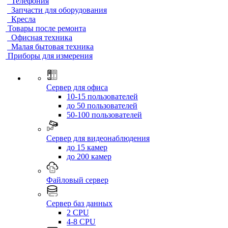
Телефония
Запчасти для оборудования
Кресла
Товары после ремонта
Офисная техника
Малая бытовая техника
Приборы для измерения
Сервер для офиса
10-15 пользователей
до 50 пользователей
50-100 пользователей
Сервер для видеонаблюдения
до 15 камер
до 200 камер
Файловый сервер
Сервер баз данных
2 CPU
4-8 CPU