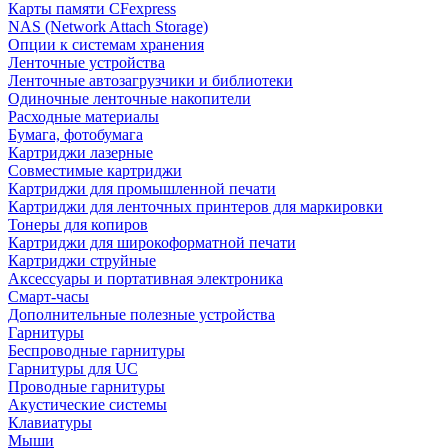
Карты памяти CFexpress
NAS (Network Attach Storage)
Опции к системам хранения
Ленточные устройства
Ленточные автозагрузчики и библиотеки
Одиночные ленточные накопители
Расходные материалы
Бумага, фотобумага
Картриджи лазерные
Совместимые картриджи
Картриджи для промышленной печати
Картриджи для ленточных принтеров для маркировки
Тонеры для копиров
Картриджи для широкоформатной печати
Картриджи струйные
Аксессуары и портативная электроника
Смарт-часы
Дополнительные полезные устройства
Гарнитуры
Беспроводные гарнитуры
Гарнитуры для UC
Проводные гарнитуры
Акустические системы
Клавиатуры
Мыши