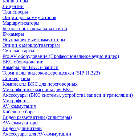
Конверторы
Лицензии
Трансиверы
Опции для коммутаторов
Маршрутизаторы
Безопасность локальных сетей
IP-камеры
Неуправляемые коммутаторы
Опции к маршрутизаторам
Сетевые карты
Pro AV-оборудование (Профессиональное аудио-видео)
ВКС оборудование
Камеры для ВКС и записи
Терминалы видеоконференцсвязи (SIP, H.323)
Спикерфоны
Комплекты ВКС для переговорных
Микрофонные массивы для ВКС
Аксессуары (ВКС системы, устройства записи и трансляции)
Микрофоны
AV-коммутация
Кабели в сборе
Видео разветвители (сплиттеры)
AV-коммутаторы
Видео удлинители
Аксессуары для AV-коммутации