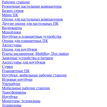
Рабочие станции
Розничные настольные компьютеры
Бизнес-серия
Мини ПК
Опции для настольных компьютеров
Другие опции для настольных ПК
Видеокарты
Моноблоки
Ноутбуки и планшетные устройства
Опции для планшетных ПК
Аксессуары
Опции для ноутбуков
Платы расширения ,MultiBay, Doc-station
Зарядные устройства и батареи
Аксессуары для ноутбуков
Сумки
Планшетные ПК
Ноутбуки, мобильные рабочие станции
Игровые ноутбуки
Ультрабуки
Мобильные рабочие станции
Трансформеры
Ноутбуки
Мониторы, телевизоры
Телевизоры