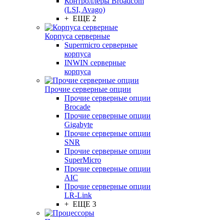
Контроллеры Broadcom
(LSI, Avago)
+ ЕЩЕ 2
Корпуса серверные
Supermicro серверные
корпуса
INWIN серверные
корпуса
Прочие серверные опции
Прочие серверные опции
Brocade
Прочие серверные опции
Gigabyte
Прочие серверные опции
SNR
Прочие серверные опции
SuperMicro
Прочие серверные опции
AIC
Прочие серверные опции
LR-Link
+ ЕЩЕ 3