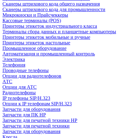
Сканеры штрихового кода общего назначения
Сканеры штрихового кода для промышленности
Микрокиоски и Прайсчеккеры
Кассовые терминалы (POS)
Принтеры этикеток индустриального класса
Терминалы сбора данных и планшетные компьютеры
Принтеры этикеток мобильные и ручные
Принтеры этикеток настольные
Промышленное оборудование
Автоматизация и промышленный контроль
Электрика
Телефония
Проводные телефоны
Опции для радиотелефонов
АТС
Опции для АТС
Радиотелефоны
IP телефоны SIP/H.323
Опции к IP телефонам SIP/H.323
Запчасти для оборудования
Запчасти для ПК HP
Запчасти для печатной техники HP
Запчасти для печатной техники
Запчасти для оборудования
Кресла