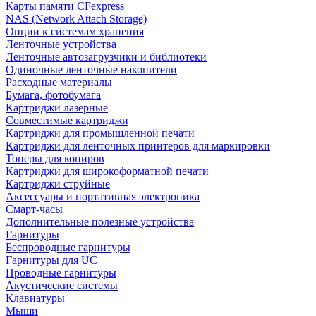
Карты памяти CFexpress
NAS (Network Attach Storage)
Опции к системам хранения
Ленточные устройства
Ленточные автозагрузчики и библиотеки
Одиночные ленточные накопители
Расходные материалы
Бумага, фотобумага
Картриджи лазерные
Совместимые картриджи
Картриджи для промышленной печати
Картриджи для ленточных принтеров для маркировки
Тонеры для копиров
Картриджи для широкоформатной печати
Картриджи струйные
Аксессуары и портативная электроника
Смарт-часы
Дополнительные полезные устройства
Гарнитуры
Беспроводные гарнитуры
Гарнитуры для UC
Проводные гарнитуры
Акустические системы
Клавиатуры
Мыши