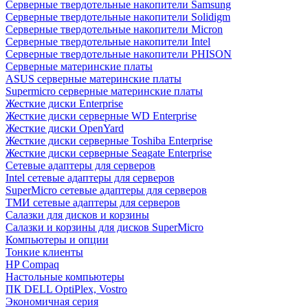
Cерверные твердотельные накопители Samsung
Cерверные твердотельные накопители Solidigm
Cерверные твердотельные накопители Micron
Cерверные твердотельные накопители Intel
Cерверные твердотельные накопители PHISON
Серверные материнские платы
ASUS серверные материнские платы
Supermicro серверные материнские платы
Жесткие диски Enterprise
Жесткие диски серверные WD Enterprise
Жесткие диски OpenYard
Жесткие диски серверные Toshiba Enterprise
Жесткие диски серверные Seagate Enterprise
Сетевые адаптеры для серверов
Intel сетевые адаптеры для серверов
SuperMicro сетевые адаптеры для серверов
ТМИ сетевые адаптеры для серверов
Салазки для дисков и корзины
Салазки и корзины для дисков SuperMicro
Компьютеры и опции
Тонкие клиенты
HP Compaq
Настольные компьютеры
ПК DELL OptiPlex, Vostro
Экономичная серия