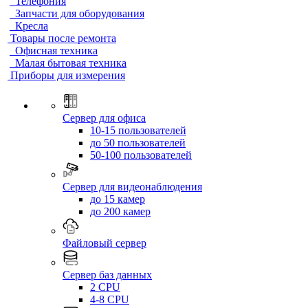
Телефония
Запчасти для оборудования
Кресла
Товары после ремонта
Офисная техника
Малая бытовая техника
Приборы для измерения
Сервер для офиса
10-15 пользователей
до 50 пользователей
50-100 пользователей
Сервер для видеонаблюдения
до 15 камер
до 200 камер
Файловый сервер
Сервер баз данных
2 CPU
4-8 CPU