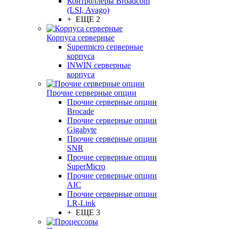
Контроллеры Broadcom
(LSI, Avago)
+ ЕЩЕ 2
Корпуса серверные
Supermicro серверные
корпуса
INWIN серверные
корпуса
Прочие серверные опции
Прочие серверные опции
Brocade
Прочие серверные опции
Gigabyte
Прочие серверные опции
SNR
Прочие серверные опции
SuperMicro
Прочие серверные опции
AIC
Прочие серверные опции
LR-Link
+ ЕЩЕ 3