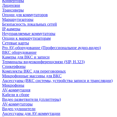
Конверторы
Лицензии
Трансиверы
Опции для коммутаторов
Маршрутизаторы
Безопасность локальных сетей
IP-камеры
Неуправляемые коммутаторы
Опции к маршрутизаторам
Сетевые карты
Pro AV-оборудование (Профессиональное аудио-видео)
ВКС оборудование
Камеры для ВКС и записи
Терминалы видеоконференцсвязи (SIP, H.323)
Спикерфоны
Комплекты ВКС для переговорных
Микрофонные массивы для ВКС
Аксессуары (ВКС системы, устройства записи и трансляции)
Микрофоны
AV-коммутация
Кабели в сборе
Видео разветвители (сплиттеры)
AV-коммутаторы
Видео удлинители
Аксессуары для AV-коммутации