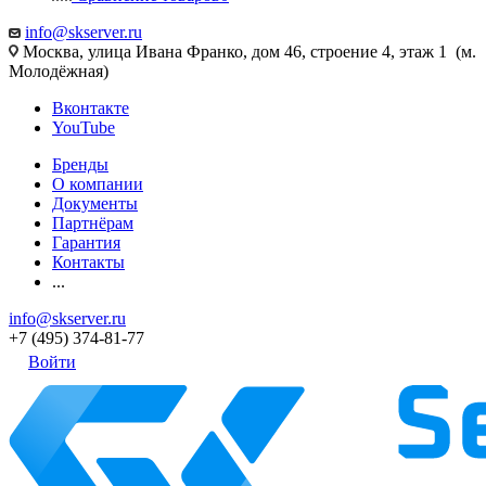
info@skserver.ru
Москва, улица Ивана Франко, дом 46, строение 4, этаж 1 (м.
Молодёжная)
Вконтакте
YouTube
Бренды
О компании
Документы
Партнёрам
Гарантия
Контакты
...
info@skserver.ru
+7 (495) 374-81-77
Войти