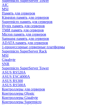
Supermicro SuperServer Tower
AIC
MSI
Память для серверов
Kingston память для серверов
Supermicro память для серверов
Hynix память для серверов
ТМИ память для серверов
Micron память для серверов
Samsung память для серверов
ADATA память для серверов
1-процессорные серверные платформы
Supermicro SuperServer Rack
MSI
Gigabyte
SNR
Supermicro SuperServer Tower
ASUS RS520A
ASUS ESC4000A
ASUS RS300
ASUS RS500A
Контроллеры для серверов
Контроллеры Qlogic
Контроллеры Gigabyte
Контроллеры Supermicro