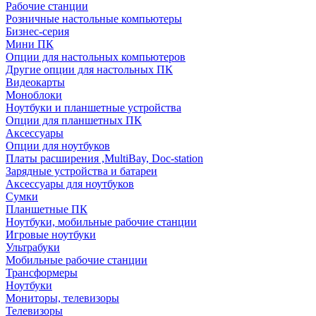
Рабочие станции
Розничные настольные компьютеры
Бизнес-серия
Мини ПК
Опции для настольных компьютеров
Другие опции для настольных ПК
Видеокарты
Моноблоки
Ноутбуки и планшетные устройства
Опции для планшетных ПК
Аксессуары
Опции для ноутбуков
Платы расширения ,MultiBay, Doc-station
Зарядные устройства и батареи
Аксессуары для ноутбуков
Сумки
Планшетные ПК
Ноутбуки, мобильные рабочие станции
Игровые ноутбуки
Ультрабуки
Мобильные рабочие станции
Трансформеры
Ноутбуки
Мониторы, телевизоры
Телевизоры