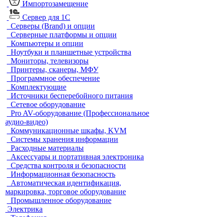
Импортозамещение
Сервер для 1С
Серверы (Brand) и опции
Серверные платформы и опции
Компьютеры и опции
Ноутбуки и планшетные устройства
Мониторы, телевизоры
Принтеры, сканеры, МФУ
Программное обеспечение
Комплектующие
Источники бесперебойного питания
Сетевое оборудование
Pro AV-оборудование (Профессиональное
аудио-видео)
Коммуникационные шкафы, KVM
Системы хранения информации
Расходные материалы
Аксессуары и портативная электроника
Средства контроля и безопасности
Информационная безопасность
Автоматическая идентификация,
маркировка, торговое оборудование
Промышленное оборудование
Электрика