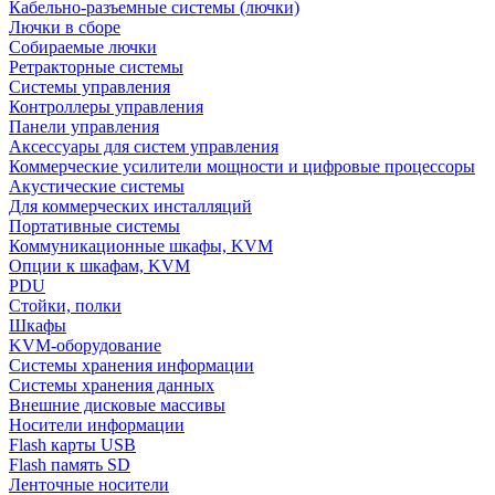
Кабельно-разъемные системы (лючки)
Лючки в сборе
Собираемые лючки
Ретракторные системы
Системы управления
Контроллеры управления
Панели управления
Аксессуары для систем управления
Коммерческие усилители мощности и цифровые процессоры
Акустические системы
Для коммерческих инсталляций
Портативные системы
Коммуникационные шкафы, KVM
Опции к шкафам, KVM
PDU
Стойки, полки
Шкафы
KVM-оборудование
Системы хранения информации
Системы хранения данных
Внешние дисковые массивы
Носители информации
Flash карты USB
Flash память SD
Ленточные носители