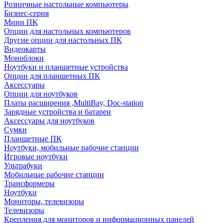
Розничные настольные компьютеры
Бизнес-серия
Мини ПК
Опции для настольных компьютеров
Другие опции для настольных ПК
Видеокарты
Моноблоки
Ноутбуки и планшетные устройства
Опции для планшетных ПК
Аксессуары
Опции для ноутбуков
Платы расширения ,MultiBay, Doc-station
Зарядные устройства и батареи
Аксессуары для ноутбуков
Сумки
Планшетные ПК
Ноутбуки, мобильные рабочие станции
Игровые ноутбуки
Ультрабуки
Мобильные рабочие станции
Трансформеры
Ноутбуки
Мониторы, телевизоры
Телевизоры
Крепления для мониторов и информационных панелей