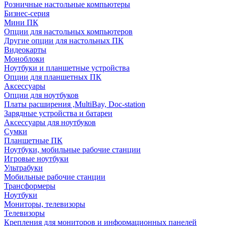
Розничные настольные компьютеры
Бизнес-серия
Мини ПК
Опции для настольных компьютеров
Другие опции для настольных ПК
Видеокарты
Моноблоки
Ноутбуки и планшетные устройства
Опции для планшетных ПК
Аксессуары
Опции для ноутбуков
Платы расширения ,MultiBay, Doc-station
Зарядные устройства и батареи
Аксессуары для ноутбуков
Сумки
Планшетные ПК
Ноутбуки, мобильные рабочие станции
Игровые ноутбуки
Ультрабуки
Мобильные рабочие станции
Трансформеры
Ноутбуки
Мониторы, телевизоры
Телевизоры
Крепления для мониторов и информационных панелей