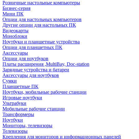
Розничные настольные компьютеры
Бизнес-серия
Мини ПК
Опции для настольных компьютеров
Другие опции для настольных ПК
Видеокарты
Моноблоки
Ноутбуки и планшетные устройства
Опции для планшетных ПК
Аксессуары
Опции для ноутбуков
Платы расширения ,MultiBay, Doc-station
Зарядные устройства и батареи
Аксессуары для ноутбуков
Сумки
Планшетные ПК
Ноутбуки, мобильные рабочие станции
Игровые ноутбуки
Ультрабуки
Мобильные рабочие станции
Трансформеры
Ноутбуки
Мониторы, телевизоры
Телевизоры
Крепления для мониторов и информационных панелей