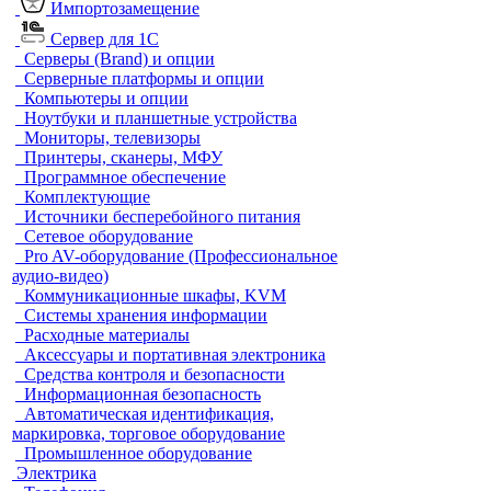
Импортозамещение
Сервер для 1С
Серверы (Brand) и опции
Серверные платформы и опции
Компьютеры и опции
Ноутбуки и планшетные устройства
Мониторы, телевизоры
Принтеры, сканеры, МФУ
Программное обеспечение
Комплектующие
Источники бесперебойного питания
Сетевое оборудование
Pro AV-оборудование (Профессиональное
аудио-видео)
Коммуникационные шкафы, KVM
Системы хранения информации
Расходные материалы
Аксессуары и портативная электроника
Средства контроля и безопасности
Информационная безопасность
Автоматическая идентификация,
маркировка, торговое оборудование
Промышленное оборудование
Электрика