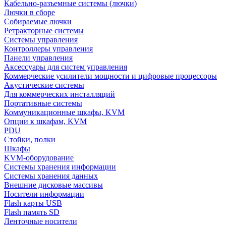
Кабельно-разъемные системы (лючки)
Лючки в сборе
Собираемые лючки
Ретракторные системы
Системы управления
Контроллеры управления
Панели управления
Аксессуары для систем управления
Коммерческие усилители мощности и цифровые процессоры
Акустические системы
Для коммерческих инсталляций
Портативные системы
Коммуникационные шкафы, KVM
Опции к шкафам, KVM
PDU
Стойки, полки
Шкафы
KVM-оборудование
Системы хранения информации
Системы хранения данных
Внешние дисковые массивы
Носители информации
Flash карты USB
Flash память SD
Ленточные носители