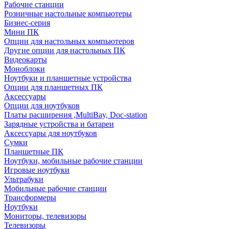
Рабочие станции
Розничные настольные компьютеры
Бизнес-серия
Мини ПК
Опции для настольных компьютеров
Другие опции для настольных ПК
Видеокарты
Моноблоки
Ноутбуки и планшетные устройства
Опции для планшетных ПК
Аксессуары
Опции для ноутбуков
Платы расширения ,MultiBay, Doc-station
Зарядные устройства и батареи
Аксессуары для ноутбуков
Сумки
Планшетные ПК
Ноутбуки, мобильные рабочие станции
Игровые ноутбуки
Ультрабуки
Мобильные рабочие станции
Трансформеры
Ноутбуки
Мониторы, телевизоры
Телевизоры