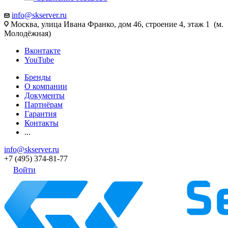
info@skserver.ru
Москва, улица Ивана Франко, дом 46, строение 4, этаж 1 (м.
Молодёжная)
Вконтакте
YouTube
Бренды
О компании
Документы
Партнёрам
Гарантия
Контакты
...
info@skserver.ru
+7 (495) 374-81-77
Войти