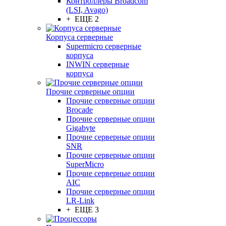
Контроллеры Broadcom
(LSI, Avago)
+ ЕЩЕ 2
Корпуса серверные
Supermicro серверные
корпуса
INWIN серверные
корпуса
Прочие серверные опции
Прочие серверные опции
Brocade
Прочие серверные опции
Gigabyte
Прочие серверные опции
SNR
Прочие серверные опции
SuperMicro
Прочие серверные опции
AIC
Прочие серверные опции
LR-Link
+ ЕЩЕ 3