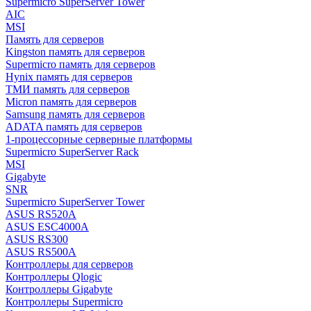
Supermicro SuperServer Tower
AIC
MSI
Память для серверов
Kingston память для серверов
Supermicro память для серверов
Hynix память для серверов
ТМИ память для серверов
Micron память для серверов
Samsung память для серверов
ADATA память для серверов
1-процессорные серверные платформы
Supermicro SuperServer Rack
MSI
Gigabyte
SNR
Supermicro SuperServer Tower
ASUS RS520A
ASUS ESC4000A
ASUS RS300
ASUS RS500A
Контроллеры для серверов
Контроллеры Qlogic
Контроллеры Gigabyte
Контроллеры Supermicro