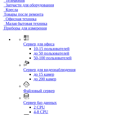
Телефония
Запчасти для оборудования
Кресла
Товары после ремонта
Офисная техника
Малая бытовая техника
Приборы для измерения
Сервер для офиса
10-15 пользователей
до 50 пользователей
50-100 пользователей
Сервер для видеонаблюдения
до 15 камер
до 200 камер
Файловый сервер
Сервер баз данных
2 CPU
4-8 CPU