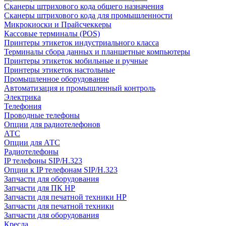
Сканеры штрихового кода общего назначения
Сканеры штрихового кода для промышленности
Микрокиоски и Прайсчеккеры
Кассовые терминалы (POS)
Принтеры этикеток индустриального класса
Терминалы сбора данных и планшетные компьютеры
Принтеры этикеток мобильные и ручные
Принтеры этикеток настольные
Промышленное оборудование
Автоматизация и промышленный контроль
Электрика
Телефония
Проводные телефоны
Опции для радиотелефонов
АТС
Опции для АТС
Радиотелефоны
IP телефоны SIP/H.323
Опции к IP телефонам SIP/H.323
Запчасти для оборудования
Запчасти для ПК HP
Запчасти для печатной техники HP
Запчасти для печатной техники
Запчасти для оборудования
Кресла