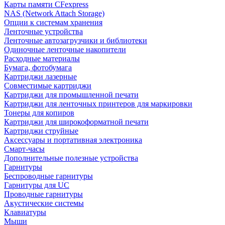
Карты памяти CFexpress
NAS (Network Attach Storage)
Опции к системам хранения
Ленточные устройства
Ленточные автозагрузчики и библиотеки
Одиночные ленточные накопители
Расходные материалы
Бумага, фотобумага
Картриджи лазерные
Совместимые картриджи
Картриджи для промышленной печати
Картриджи для ленточных принтеров для маркировки
Тонеры для копиров
Картриджи для широкоформатной печати
Картриджи струйные
Аксессуары и портативная электроника
Смарт-часы
Дополнительные полезные устройства
Гарнитуры
Беспроводные гарнитуры
Гарнитуры для UC
Проводные гарнитуры
Акустические системы
Клавиатуры
Мыши