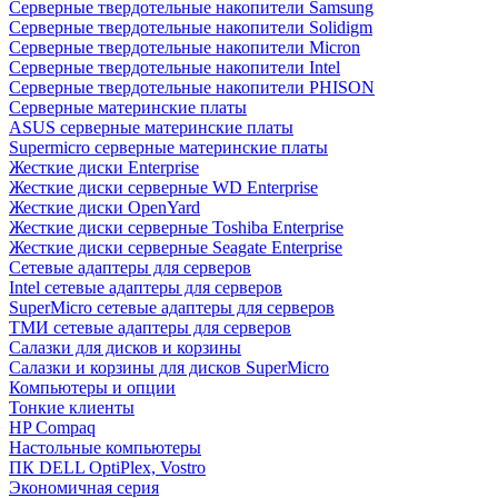
Cерверные твердотельные накопители Samsung
Cерверные твердотельные накопители Solidigm
Cерверные твердотельные накопители Micron
Cерверные твердотельные накопители Intel
Cерверные твердотельные накопители PHISON
Серверные материнские платы
ASUS серверные материнские платы
Supermicro серверные материнские платы
Жесткие диски Enterprise
Жесткие диски серверные WD Enterprise
Жесткие диски OpenYard
Жесткие диски серверные Toshiba Enterprise
Жесткие диски серверные Seagate Enterprise
Сетевые адаптеры для серверов
Intel сетевые адаптеры для серверов
SuperMicro сетевые адаптеры для серверов
ТМИ сетевые адаптеры для серверов
Салазки для дисков и корзины
Салазки и корзины для дисков SuperMicro
Компьютеры и опции
Тонкие клиенты
HP Compaq
Настольные компьютеры
ПК DELL OptiPlex, Vostro
Экономичная серия