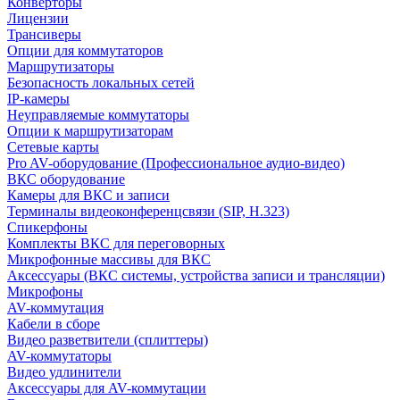
Конверторы
Лицензии
Трансиверы
Опции для коммутаторов
Маршрутизаторы
Безопасность локальных сетей
IP-камеры
Неуправляемые коммутаторы
Опции к маршрутизаторам
Сетевые карты
Pro AV-оборудование (Профессиональное аудио-видео)
ВКС оборудование
Камеры для ВКС и записи
Терминалы видеоконференцсвязи (SIP, H.323)
Спикерфоны
Комплекты ВКС для переговорных
Микрофонные массивы для ВКС
Аксессуары (ВКС системы, устройства записи и трансляции)
Микрофоны
AV-коммутация
Кабели в сборе
Видео разветвители (сплиттеры)
AV-коммутаторы
Видео удлинители
Аксессуары для AV-коммутации