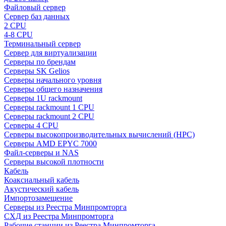
Файловый сервер
Сервер баз данных
2 CPU
4-8 CPU
Терминальный сервер
Сервер для виртуализации
Серверы по брендам
Серверы SK Gelios
Серверы начального уровня
Серверы общего назначения
Серверы 1U rackmount
Серверы rackmount 1 CPU
Серверы rackmount 2 CPU
Серверы 4 CPU
Серверы высокопроизводительных вычислений (HPC)
Серверы AMD EPYC 7000
Файл-серверы и NAS
Серверы высокой плотности
Кабель
Коаксиальный кабель
Акустический кабель
Импортозамещение
Серверы из Реестра Минпромторга
СХД из Реестра Минпромторга
Рабочие станции из Реестра Минпромторга