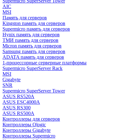
Supermicro SuperServer Tower
AIC
MSI
Память для серверов
Kingston память для серверов
Supermicro память для серверов
Hynix память для серверов
ТМИ память для серверов
Micron память для серверов
Samsung память для серверов
ADATA память для серверов
1-процессорные серверные платформы
Supermicro SuperServer Rack
MSI
Gigabyte
SNR
Supermicro SuperServer Tower
ASUS RS520A
ASUS ESC4000A
ASUS RS300
ASUS RS500A
Контроллеры для серверов
Контроллеры Qlogic
Контроллеры Gigabyte
Контроллеры Supermicro