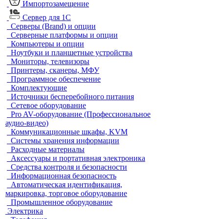
Импортозамещение
Сервер для 1С
Серверы (Brand) и опции
Серверные платформы и опции
Компьютеры и опции
Ноутбуки и планшетные устройства
Мониторы, телевизоры
Принтеры, сканеры, МФУ
Программное обеспечение
Комплектующие
Источники бесперебойного питания
Сетевое оборудование
Pro AV-оборудование (Профессиональное
аудио-видео)
Коммуникационные шкафы, KVM
Системы хранения информации
Расходные материалы
Аксессуары и портативная электроника
Средства контроля и безопасности
Информационная безопасность
Автоматическая идентификация,
маркировка, торговое оборудование
Промышленное оборудование
Электрика