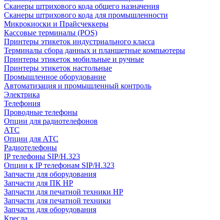
Сканеры штрихового кода общего назначения
Сканеры штрихового кода для промышленности
Микрокиоски и Прайсчеккеры
Кассовые терминалы (POS)
Принтеры этикеток индустриального класса
Терминалы сбора данных и планшетные компьютеры
Принтеры этикеток мобильные и ручные
Принтеры этикеток настольные
Промышленное оборудование
Автоматизация и промышленный контроль
Электрика
Телефония
Проводные телефоны
Опции для радиотелефонов
АТС
Опции для АТС
Радиотелефоны
IP телефоны SIP/H.323
Опции к IP телефонам SIP/H.323
Запчасти для оборудования
Запчасти для ПК HP
Запчасти для печатной техники HP
Запчасти для печатной техники
Запчасти для оборудования
Кресла