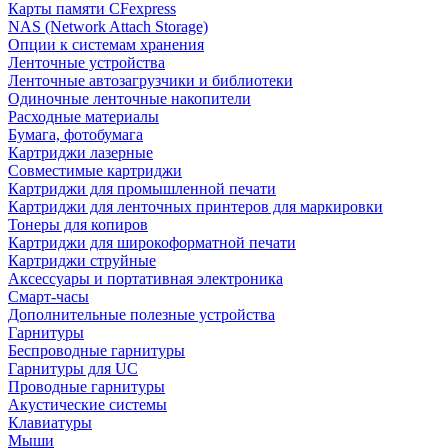
Карты памяти CFexpress
NAS (Network Attach Storage)
Опции к системам хранения
Ленточные устройства
Ленточные автозагрузчики и библиотеки
Одиночные ленточные накопители
Расходные материалы
Бумага, фотобумага
Картриджи лазерные
Совместимые картриджи
Картриджи для промышленной печати
Картриджи для ленточных принтеров для маркировки
Тонеры для копиров
Картриджи для широкоформатной печати
Картриджи струйные
Аксессуары и портативная электроника
Смарт-часы
Дополнительные полезные устройства
Гарнитуры
Беспроводные гарнитуры
Гарнитуры для UC
Проводные гарнитуры
Акустические системы
Клавиатуры
Мыши