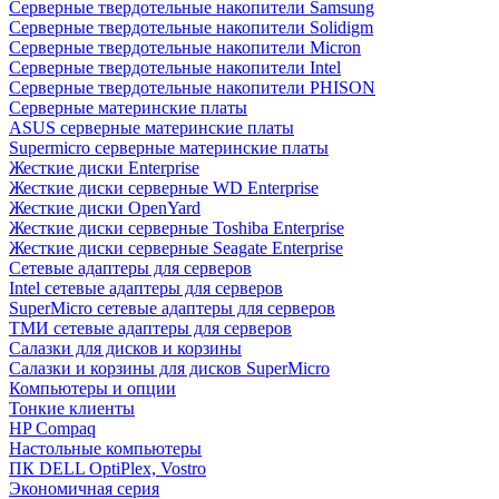
Cерверные твердотельные накопители Samsung
Cерверные твердотельные накопители Solidigm
Cерверные твердотельные накопители Micron
Cерверные твердотельные накопители Intel
Cерверные твердотельные накопители PHISON
Серверные материнские платы
ASUS серверные материнские платы
Supermicro серверные материнские платы
Жесткие диски Enterprise
Жесткие диски серверные WD Enterprise
Жесткие диски OpenYard
Жесткие диски серверные Toshiba Enterprise
Жесткие диски серверные Seagate Enterprise
Сетевые адаптеры для серверов
Intel сетевые адаптеры для серверов
SuperMicro сетевые адаптеры для серверов
ТМИ сетевые адаптеры для серверов
Салазки для дисков и корзины
Салазки и корзины для дисков SuperMicro
Компьютеры и опции
Тонкие клиенты
HP Compaq
Настольные компьютеры
ПК DELL OptiPlex, Vostro
Экономичная серия