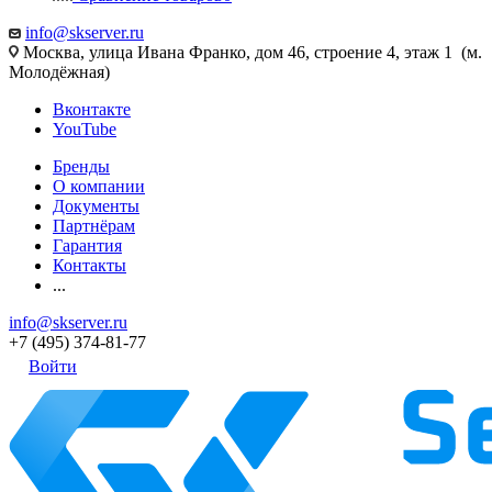
info@skserver.ru
Москва, улица Ивана Франко, дом 46, строение 4, этаж 1 (м.
Молодёжная)
Вконтакте
YouTube
Бренды
О компании
Документы
Партнёрам
Гарантия
Контакты
...
info@skserver.ru
+7 (495) 374-81-77
Войти