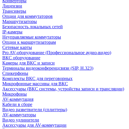
Конверторы
Лицензии
Трансиверы
Опции для коммутаторов
Маршрутизаторы
Безопасность локальных сетей
IP-камеры
Неуправляемые коммутаторы
Опции к маршрутизаторам
Сетевые карты
Pro AV-оборудование (Профессиональное аудио-видео)
ВКС оборудование
Камеры для ВКС и записи
Терминалы видеоконференцсвязи (SIP, H.323)
Спикерфоны
Комплекты ВКС для переговорных
Микрофонные массивы для ВКС
Аксессуары (ВКС системы, устройства записи и трансляции)
Микрофоны
AV-коммутация
Кабели в сборе
Видео разветвители (сплиттеры)
AV-коммутаторы
Видео удлинители
Аксессуары для AV-коммутации