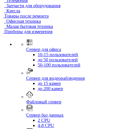
Телефония
Запчасти для оборудования
Кресла
Товары после ремонта
Офисная техника
Малая бытовая техника
Приборы для измерения
Сервер для офиса
10-15 пользователей
до 50 пользователей
50-100 пользователей
Сервер для видеонаблюдения
до 15 камер
до 200 камер
Файловый сервер
Сервер баз данных
2 CPU
4-8 CPU