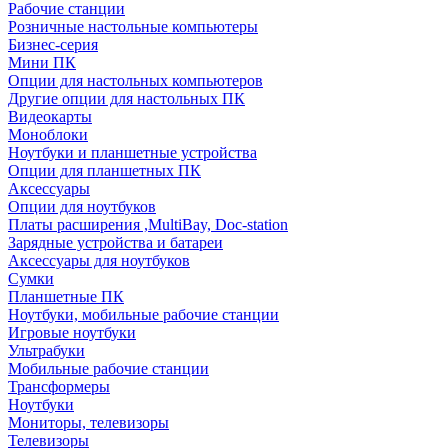
Рабочие станции
Розничные настольные компьютеры
Бизнес-серия
Мини ПК
Опции для настольных компьютеров
Другие опции для настольных ПК
Видеокарты
Моноблоки
Ноутбуки и планшетные устройства
Опции для планшетных ПК
Аксессуары
Опции для ноутбуков
Платы расширения ,MultiBay, Doc-station
Зарядные устройства и батареи
Аксессуары для ноутбуков
Сумки
Планшетные ПК
Ноутбуки, мобильные рабочие станции
Игровые ноутбуки
Ультрабуки
Мобильные рабочие станции
Трансформеры
Ноутбуки
Мониторы, телевизоры
Телевизоры