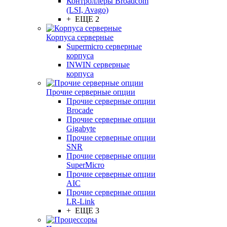
Контроллеры Broadcom
(LSI, Avago)
+ ЕЩЕ 2
Корпуса серверные
Supermicro серверные
корпуса
INWIN серверные
корпуса
Прочие серверные опции
Прочие серверные опции
Brocade
Прочие серверные опции
Gigabyte
Прочие серверные опции
SNR
Прочие серверные опции
SuperMicro
Прочие серверные опции
AIC
Прочие серверные опции
LR-Link
+ ЕЩЕ 3