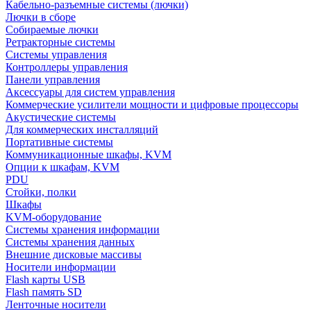
Кабельно-разъемные системы (лючки)
Лючки в сборе
Собираемые лючки
Ретракторные системы
Системы управления
Контроллеры управления
Панели управления
Аксессуары для систем управления
Коммерческие усилители мощности и цифровые процессоры
Акустические системы
Для коммерческих инсталляций
Портативные системы
Коммуникационные шкафы, KVM
Опции к шкафам, KVM
PDU
Стойки, полки
Шкафы
KVM-оборудование
Системы хранения информации
Системы хранения данных
Внешние дисковые массивы
Носители информации
Flash карты USB
Flash память SD
Ленточные носители