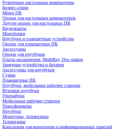
Розничные настольные компьютеры
Бизнес-серия
Мини ПК
Опции для настольных компьютеров
Другие опции для настольных ПК
Видеокарты
Моноблоки
Ноутбуки и планшетные устройства
Опции для планшетных ПК
Аксессуары
Опции для ноутбуков
Платы расширения ,MultiBay, Doc-station
Зарядные устройства и батареи
Аксессуары для ноутбуков
Сумки
Планшетные ПК
Ноутбуки, мобильные рабочие станции
Игровые ноутбуки
Ультрабуки
Мобильные рабочие станции
Трансформеры
Ноутбуки
Мониторы, телевизоры
Телевизоры
Крепления для мониторов и информационных панелей