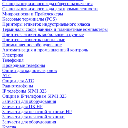
Сканеры штрихового кода общего назначения
Сканеры штрихового кода для промышленности
Микрокиоски и Прайсчеккеры
Кассовые терминалы (POS)
Принтеры этикеток индустриального класса
Терминалы сбора данных и планшетные компьютеры
Принтеры этикеток мобильные и ручные
Принтеры этикеток настольные
Промышленное оборудование
Автоматизация и промышленный контроль
Электрика
Телефония
Проводные телефоны
Опции для радиотелефонов
АТС
Опции для АТС
Радиотелефоны
IP телефоны SIP/H.323
Опции к IP телефонам SIP/H.323
Запчасти для оборудования
Запчасти для ПК HP
Запчасти для печатной техники HP
Запчасти для печатной техники
Запчасти для оборудования
Кресла