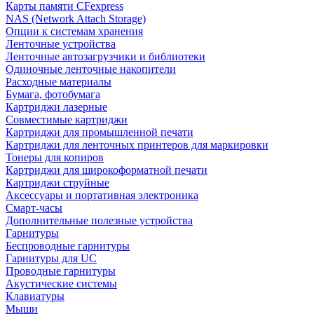
Карты памяти CFexpress
NAS (Network Attach Storage)
Опции к системам хранения
Ленточные устройства
Ленточные автозагрузчики и библиотеки
Одиночные ленточные накопители
Расходные материалы
Бумага, фотобумага
Картриджи лазерные
Совместимые картриджи
Картриджи для промышленной печати
Картриджи для ленточных принтеров для маркировки
Тонеры для копиров
Картриджи для широкоформатной печати
Картриджи струйные
Аксессуары и портативная электроника
Смарт-часы
Дополнительные полезные устройства
Гарнитуры
Беспроводные гарнитуры
Гарнитуры для UC
Проводные гарнитуры
Акустические системы
Клавиатуры
Мыши