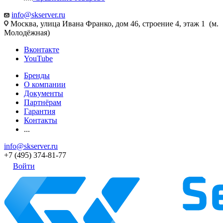
info@skserver.ru
Москва, улица Ивана Франко, дом 46, строение 4, этаж 1 (м.
Молодёжная)
Вконтакте
YouTube
Бренды
О компании
Документы
Партнёрам
Гарантия
Контакты
...
info@skserver.ru
+7 (495) 374-81-77
Войти