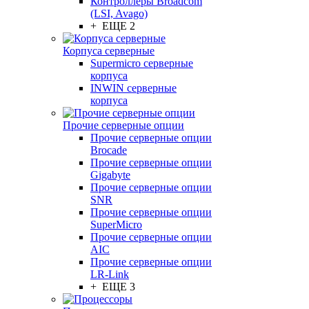
Контроллеры Broadcom
(LSI, Avago)
+ ЕЩЕ 2
Корпуса серверные
Supermicro серверные
корпуса
INWIN серверные
корпуса
Прочие серверные опции
Прочие серверные опции
Brocade
Прочие серверные опции
Gigabyte
Прочие серверные опции
SNR
Прочие серверные опции
SuperMicro
Прочие серверные опции
AIC
Прочие серверные опции
LR-Link
+ ЕЩЕ 3