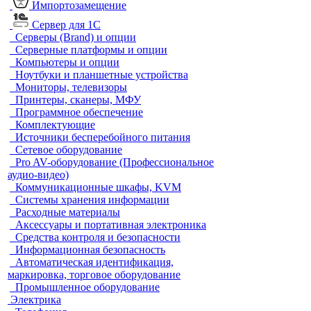
Импортозамещение
Сервер для 1С
Серверы (Brand) и опции
Серверные платформы и опции
Компьютеры и опции
Ноутбуки и планшетные устройства
Мониторы, телевизоры
Принтеры, сканеры, МФУ
Программное обеспечение
Комплектующие
Источники бесперебойного питания
Сетевое оборудование
Pro AV-оборудование (Профессиональное
аудио-видео)
Коммуникационные шкафы, KVM
Системы хранения информации
Расходные материалы
Аксессуары и портативная электроника
Средства контроля и безопасности
Информационная безопасность
Автоматическая идентификация,
маркировка, торговое оборудование
Промышленное оборудование
Электрика