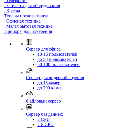
Телефония
Запчасти для оборудования
Кресла
Товары после ремонта
Офисная техника
Малая бытовая техника
Приборы для измерения
Сервер для офиса
10-15 пользователей
до 50 пользователей
50-100 пользователей
Сервер для видеонаблюдения
до 15 камер
до 200 камер
Файловый сервер
Сервер баз данных
2 CPU
4-8 CPU