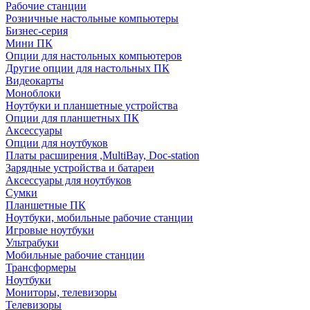
Рабочие станции
Розничные настольные компьютеры
Бизнес-серия
Мини ПК
Опции для настольных компьютеров
Другие опции для настольных ПК
Видеокарты
Моноблоки
Ноутбуки и планшетные устройства
Опции для планшетных ПК
Аксессуары
Опции для ноутбуков
Платы расширения ,MultiBay, Doc-station
Зарядные устройства и батареи
Аксессуары для ноутбуков
Сумки
Планшетные ПК
Ноутбуки, мобильные рабочие станции
Игровые ноутбуки
Ультрабуки
Мобильные рабочие станции
Трансформеры
Ноутбуки
Мониторы, телевизоры
Телевизоры