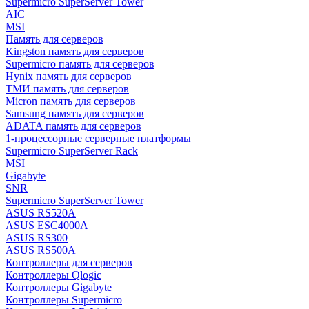
Supermicro SuperServer Tower
AIC
MSI
Память для серверов
Kingston память для серверов
Supermicro память для серверов
Hynix память для серверов
ТМИ память для серверов
Micron память для серверов
Samsung память для серверов
ADATA память для серверов
1-процессорные серверные платформы
Supermicro SuperServer Rack
MSI
Gigabyte
SNR
Supermicro SuperServer Tower
ASUS RS520A
ASUS ESC4000A
ASUS RS300
ASUS RS500A
Контроллеры для серверов
Контроллеры Qlogic
Контроллеры Gigabyte
Контроллеры Supermicro