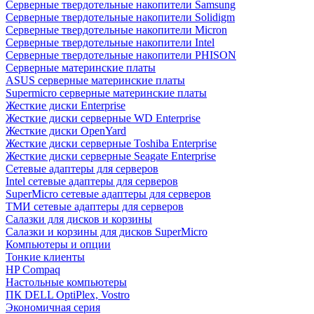
Cерверные твердотельные накопители Samsung
Cерверные твердотельные накопители Solidigm
Cерверные твердотельные накопители Micron
Cерверные твердотельные накопители Intel
Cерверные твердотельные накопители PHISON
Серверные материнские платы
ASUS серверные материнские платы
Supermicro серверные материнские платы
Жесткие диски Enterprise
Жесткие диски серверные WD Enterprise
Жесткие диски OpenYard
Жесткие диски серверные Toshiba Enterprise
Жесткие диски серверные Seagate Enterprise
Сетевые адаптеры для серверов
Intel сетевые адаптеры для серверов
SuperMicro сетевые адаптеры для серверов
ТМИ сетевые адаптеры для серверов
Салазки для дисков и корзины
Салазки и корзины для дисков SuperMicro
Компьютеры и опции
Тонкие клиенты
HP Compaq
Настольные компьютеры
ПК DELL OptiPlex, Vostro
Экономичная серия