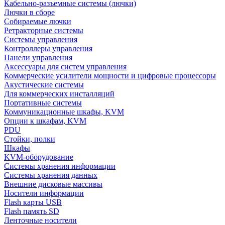
Кабельно-разъемные системы (лючки)
Лючки в сборе
Собираемые лючки
Ретракторные системы
Системы управления
Контроллеры управления
Панели управления
Аксессуары для систем управления
Коммерческие усилители мощности и цифровые процессоры
Акустические системы
Для коммерческих инсталляций
Портативные системы
Коммуникационные шкафы, KVM
Опции к шкафам, KVM
PDU
Стойки, полки
Шкафы
KVM-оборудование
Системы хранения информации
Системы хранения данных
Внешние дисковые массивы
Носители информации
Flash карты USB
Flash память SD
Ленточные носители