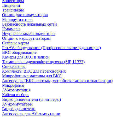
Конверторы
Лицензии
Трансиверы
Опции для коммутаторов
Маршрутизаторы
Безопасность локальных сетей
IP-камеры
Неуправляемые коммутаторы
Опции к маршрутизаторам
Сетевые карты
Pro AV-оборудование (Профессиональное аудио-видео)
ВКС оборудование
Камеры для ВКС и записи
Терминалы видеоконференцсвязи (SIP, H.323)
Спикерфоны
Комплекты ВКС для переговорных
Микрофонные массивы для ВКС
Аксессуары (ВКС системы, устройства записи и трансляции)
Микрофоны
AV-коммутация
Кабели в сборе
Видео разветвители (сплиттеры)
AV-коммутаторы
Видео удлинители
Аксессуары для AV-коммутации