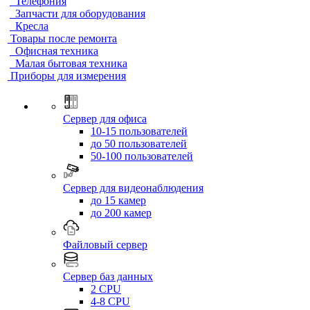
Телефония
Запчасти для оборудования
Кресла
Товары после ремонта
Офисная техника
Малая бытовая техника
Приборы для измерения
Сервер для офиса
10-15 пользователей
до 50 пользователей
50-100 пользователей
Сервер для видеонаблюдения
до 15 камер
до 200 камер
Файловый сервер
Сервер баз данных
2 CPU
4-8 CPU