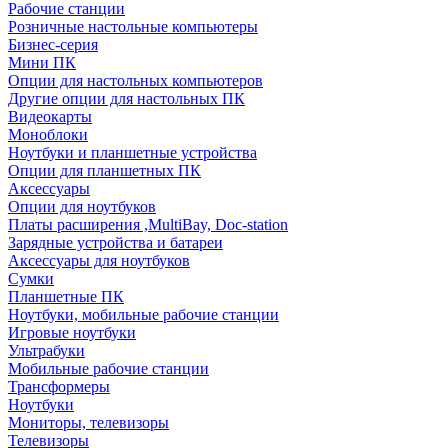
Рабочие станции
Розничные настольные компьютеры
Бизнес-серия
Мини ПК
Опции для настольных компьютеров
Другие опции для настольных ПК
Видеокарты
Моноблоки
Ноутбуки и планшетные устройства
Опции для планшетных ПК
Аксессуары
Опции для ноутбуков
Платы расширения ,MultiBay, Doc-station
Зарядные устройства и батареи
Аксессуары для ноутбуков
Сумки
Планшетные ПК
Ноутбуки, мобильные рабочие станции
Игровые ноутбуки
Ультрабуки
Мобильные рабочие станции
Трансформеры
Ноутбуки
Мониторы, телевизоры
Телевизоры