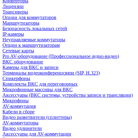
Конверторы
Лицензии
Трансиверы
Опции для коммутаторов
Маршрутизаторы
Безопасность локальных сетей
IP-камеры
Неуправляемые коммутаторы
Опции к маршрутизаторам
Сетевые карты
Pro AV-оборудование (Профессиональное аудио-видео)
ВКС оборудование
Камеры для ВКС и записи
Терминалы видеоконференцсвязи (SIP, H.323)
Спикерфоны
Комплекты ВКС для переговорных
Микрофонные массивы для ВКС
Аксессуары (ВКС системы, устройства записи и трансляции)
Микрофоны
AV-коммутация
Кабели в сборе
Видео разветвители (сплиттеры)
AV-коммутаторы
Видео удлинители
Аксессуары для AV-коммутации