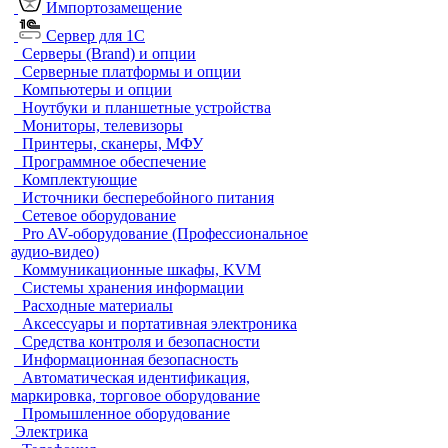
Импортозамещение
Сервер для 1С
Серверы (Brand) и опции
Серверные платформы и опции
Компьютеры и опции
Ноутбуки и планшетные устройства
Мониторы, телевизоры
Принтеры, сканеры, МФУ
Программное обеспечение
Комплектующие
Источники бесперебойного питания
Сетевое оборудование
Pro AV-оборудование (Профессиональное
аудио-видео)
Коммуникационные шкафы, KVM
Системы хранения информации
Расходные материалы
Аксессуары и портативная электроника
Средства контроля и безопасности
Информационная безопасность
Автоматическая идентификация,
маркировка, торговое оборудование
Промышленное оборудование
Электрика