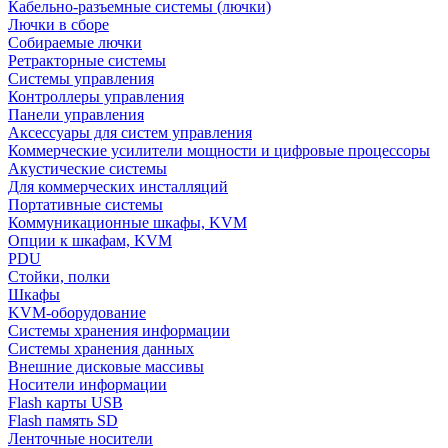
Кабельно-разъемные системы (лючки)
Лючки в сборе
Собираемые лючки
Ретракторные системы
Системы управления
Контроллеры управления
Панели управления
Аксессуары для систем управления
Коммерческие усилители мощности и цифровые процессоры
Акустические системы
Для коммерческих инсталляций
Портативные системы
Коммуникационные шкафы, KVM
Опции к шкафам, KVM
PDU
Стойки, полки
Шкафы
KVM-оборудование
Системы хранения информации
Системы хранения данных
Внешние дисковые массивы
Носители информации
Flash карты USB
Flash память SD
Ленточные носители