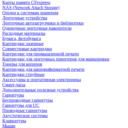
Карты памяти CFexpress
NAS (Network Attach Storage)
Опции к системам хранения
Ленточные устройства
Ленточные автозагрузчики и библиотеки
Одиночные ленточные накопители
Расходные материалы
Бумага, фотобумага
Картриджи лазерные
Совместимые картриджи
Картриджи для промышленной печати
Картриджи для ленточных принтеров для маркировки
Тонеры для копиров
Картриджи для широкоформатной печати
Картриджи струйные
Аксессуары и портативная электроника
Смарт-часы
Дополнительные полезные устройства
Гарнитуры
Беспроводные гарнитуры
Гарнитуры для UC
Проводные гарнитуры
Акустические системы
Клавиатуры
Мыши