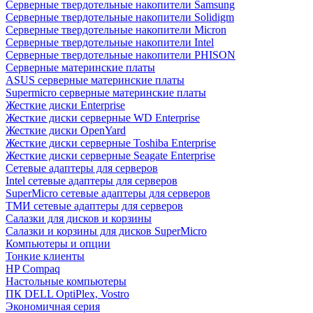
Cерверные твердотельные накопители Samsung
Cерверные твердотельные накопители Solidigm
Cерверные твердотельные накопители Micron
Cерверные твердотельные накопители Intel
Cерверные твердотельные накопители PHISON
Серверные материнские платы
ASUS серверные материнские платы
Supermicro серверные материнские платы
Жесткие диски Enterprise
Жесткие диски серверные WD Enterprise
Жесткие диски OpenYard
Жесткие диски серверные Toshiba Enterprise
Жесткие диски серверные Seagate Enterprise
Сетевые адаптеры для серверов
Intel сетевые адаптеры для серверов
SuperMicro сетевые адаптеры для серверов
ТМИ сетевые адаптеры для серверов
Салазки для дисков и корзины
Салазки и корзины для дисков SuperMicro
Компьютеры и опции
Тонкие клиенты
HP Compaq
Настольные компьютеры
ПК DELL OptiPlex, Vostro
Экономичная серия