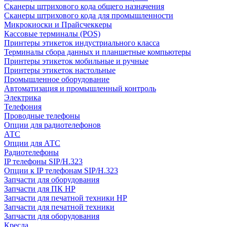
Сканеры штрихового кода общего назначения
Сканеры штрихового кода для промышленности
Микрокиоски и Прайсчеккеры
Кассовые терминалы (POS)
Принтеры этикеток индустриального класса
Терминалы сбора данных и планшетные компьютеры
Принтеры этикеток мобильные и ручные
Принтеры этикеток настольные
Промышленное оборудование
Автоматизация и промышленный контроль
Электрика
Телефония
Проводные телефоны
Опции для радиотелефонов
АТС
Опции для АТС
Радиотелефоны
IP телефоны SIP/H.323
Опции к IP телефонам SIP/H.323
Запчасти для оборудования
Запчасти для ПК HP
Запчасти для печатной техники HP
Запчасти для печатной техники
Запчасти для оборудования
Кресла