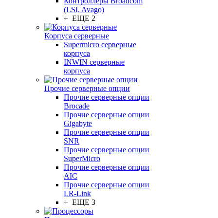
Контроллеры Broadcom
(LSI, Avago)
+ ЕЩЕ 2
Корпуса серверные
Supermicro серверные
корпуса
INWIN серверные
корпуса
Прочие серверные опции
Прочие серверные опции
Brocade
Прочие серверные опции
Gigabyte
Прочие серверные опции
SNR
Прочие серверные опции
SuperMicro
Прочие серверные опции
AIC
Прочие серверные опции
LR-Link
+ ЕЩЕ 3