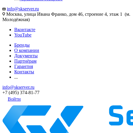
info@skserver.ru
Москва, улица Ивана Франко, дом 46, строение 4, этаж 1 (м.
Молодёжная)
Вконтакте
YouTube
Бренды
О компании
Документы
Партнёрам
Гарантия
Контакты
...
info@skserver.ru
+7 (495) 374-81-77
Войти