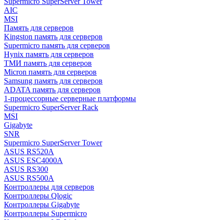
Supermicro SuperServer Tower
AIC
MSI
Память для серверов
Kingston память для серверов
Supermicro память для серверов
Hynix память для серверов
ТМИ память для серверов
Micron память для серверов
Samsung память для серверов
ADATA память для серверов
1-процессорные серверные платформы
Supermicro SuperServer Rack
MSI
Gigabyte
SNR
Supermicro SuperServer Tower
ASUS RS520A
ASUS ESC4000A
ASUS RS300
ASUS RS500A
Контроллеры для серверов
Контроллеры Qlogic
Контроллеры Gigabyte
Контроллеры Supermicro