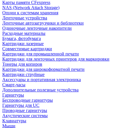
Карты памяти CFexpress
NAS (Network Attach Storage)
Опции к системам хранения
Ленточные устройства
Ленточные автозагрузчики и библиотеки
Одиночные ленточные накопители
Расходные материалы
Бумага, фотобумага
Картриджи лазерные
Совместимые картриджи
Картриджи для промышленной печати
Картриджи для ленточных принтеров для маркировки
Тонеры для копиров
Картриджи для широкоформатной печати
Картриджи струйные
Аксессуары и портативная электроника
Смарт-часы
Дополнительные полезные устройства
Гарнитуры
Беспроводные гарнитуры
Гарнитуры для UC
Проводные гарнитуры
Акустические системы
Клавиатуры
Мыши