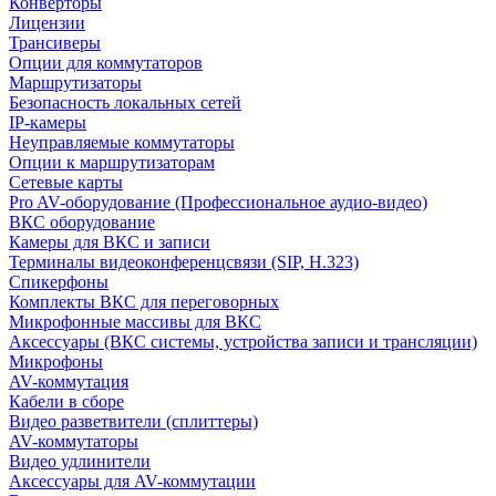
Конверторы
Лицензии
Трансиверы
Опции для коммутаторов
Маршрутизаторы
Безопасность локальных сетей
IP-камеры
Неуправляемые коммутаторы
Опции к маршрутизаторам
Сетевые карты
Pro AV-оборудование (Профессиональное аудио-видео)
ВКС оборудование
Камеры для ВКС и записи
Терминалы видеоконференцсвязи (SIP, H.323)
Спикерфоны
Комплекты ВКС для переговорных
Микрофонные массивы для ВКС
Аксессуары (ВКС системы, устройства записи и трансляции)
Микрофоны
AV-коммутация
Кабели в сборе
Видео разветвители (сплиттеры)
AV-коммутаторы
Видео удлинители
Аксессуары для AV-коммутации