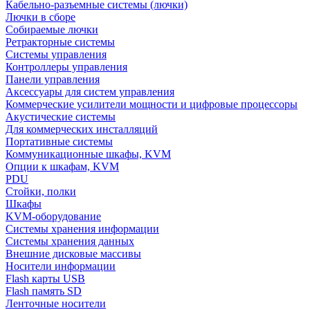
Кабельно-разъемные системы (лючки)
Лючки в сборе
Собираемые лючки
Ретракторные системы
Системы управления
Контроллеры управления
Панели управления
Аксессуары для систем управления
Коммерческие усилители мощности и цифровые процессоры
Акустические системы
Для коммерческих инсталляций
Портативные системы
Коммуникационные шкафы, KVM
Опции к шкафам, KVM
PDU
Стойки, полки
Шкафы
KVM-оборудование
Системы хранения информации
Системы хранения данных
Внешние дисковые массивы
Носители информации
Flash карты USB
Flash память SD
Ленточные носители