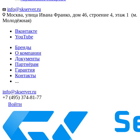
info@skserver.ru
Москва, улица Ивана Франко, дом 46, строение 4, этаж 1 (м.
Молодёжная)
Вконтакте
YouTube
Бренды
О компании
Документы
Партнёрам
Гарантия
Контакты
...
info@skserver.ru
+7 (495) 374-81-77
Войти