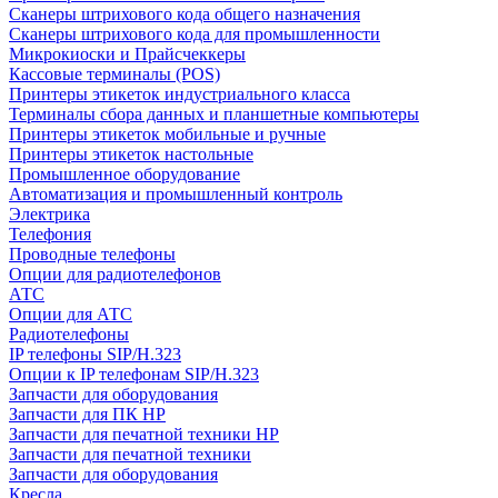
Сканеры штрихового кода общего назначения
Сканеры штрихового кода для промышленности
Микрокиоски и Прайсчеккеры
Кассовые терминалы (POS)
Принтеры этикеток индустриального класса
Терминалы сбора данных и планшетные компьютеры
Принтеры этикеток мобильные и ручные
Принтеры этикеток настольные
Промышленное оборудование
Автоматизация и промышленный контроль
Электрика
Телефония
Проводные телефоны
Опции для радиотелефонов
АТС
Опции для АТС
Радиотелефоны
IP телефоны SIP/H.323
Опции к IP телефонам SIP/H.323
Запчасти для оборудования
Запчасти для ПК HP
Запчасти для печатной техники HP
Запчасти для печатной техники
Запчасти для оборудования
Кресла