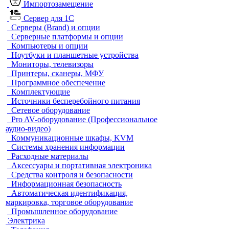
Импортозамещение
Сервер для 1С
Серверы (Brand) и опции
Серверные платформы и опции
Компьютеры и опции
Ноутбуки и планшетные устройства
Мониторы, телевизоры
Принтеры, сканеры, МФУ
Программное обеспечение
Комплектующие
Источники бесперебойного питания
Сетевое оборудование
Pro AV-оборудование (Профессиональное
аудио-видео)
Коммуникационные шкафы, KVM
Системы хранения информации
Расходные материалы
Аксессуары и портативная электроника
Средства контроля и безопасности
Информационная безопасность
Автоматическая идентификация,
маркировка, торговое оборудование
Промышленное оборудование
Электрика