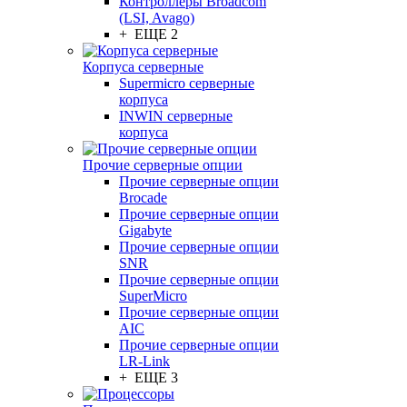
Контроллеры Broadcom
(LSI, Avago)
+ ЕЩЕ 2
Корпуса серверные
Supermicro серверные
корпуса
INWIN серверные
корпуса
Прочие серверные опции
Прочие серверные опции
Brocade
Прочие серверные опции
Gigabyte
Прочие серверные опции
SNR
Прочие серверные опции
SuperMicro
Прочие серверные опции
AIC
Прочие серверные опции
LR-Link
+ ЕЩЕ 3