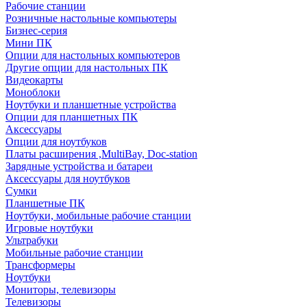
Рабочие станции
Розничные настольные компьютеры
Бизнес-серия
Мини ПК
Опции для настольных компьютеров
Другие опции для настольных ПК
Видеокарты
Моноблоки
Ноутбуки и планшетные устройства
Опции для планшетных ПК
Аксессуары
Опции для ноутбуков
Платы расширения ,MultiBay, Doc-station
Зарядные устройства и батареи
Аксессуары для ноутбуков
Сумки
Планшетные ПК
Ноутбуки, мобильные рабочие станции
Игровые ноутбуки
Ультрабуки
Мобильные рабочие станции
Трансформеры
Ноутбуки
Мониторы, телевизоры
Телевизоры