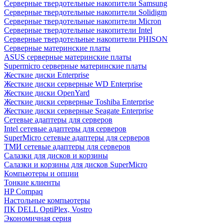
Cерверные твердотельные накопители Samsung
Cерверные твердотельные накопители Solidigm
Cерверные твердотельные накопители Micron
Cерверные твердотельные накопители Intel
Cерверные твердотельные накопители PHISON
Серверные материнские платы
ASUS серверные материнские платы
Supermicro серверные материнские платы
Жесткие диски Enterprise
Жесткие диски серверные WD Enterprise
Жесткие диски OpenYard
Жесткие диски серверные Toshiba Enterprise
Жесткие диски серверные Seagate Enterprise
Сетевые адаптеры для серверов
Intel сетевые адаптеры для серверов
SuperMicro сетевые адаптеры для серверов
ТМИ сетевые адаптеры для серверов
Салазки для дисков и корзины
Салазки и корзины для дисков SuperMicro
Компьютеры и опции
Тонкие клиенты
HP Compaq
Настольные компьютеры
ПК DELL OptiPlex, Vostro
Экономичная серия