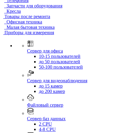
Телефония
Запчасти для оборудования
Кресла
Товары после ремонта
Офисная техника
Малая бытовая техника
Приборы для измерения
Сервер для офиса
10-15 пользователей
до 50 пользователей
50-100 пользователей
Сервер для видеонаблюдения
до 15 камер
до 200 камер
Файловый сервер
Сервер баз данных
2 CPU
4-8 CPU