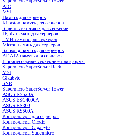
Supermicro SuperServer Tower
AIC
MSI
Память для серверов
Kingston память для серверов
Supermicro память для серверов
Hynix память для серверов
ТМИ память для серверов
Micron память для серверов
Samsung память для серверов
ADATA память для серверов
1-процессорные серверные платформы
Supermicro SuperServer Rack
MSI
Gigabyte
SNR
Supermicro SuperServer Tower
ASUS RS520A
ASUS ESC4000A
ASUS RS300
ASUS RS500A
Контроллеры для серверов
Контроллеры Qlogic
Контроллеры Gigabyte
Контроллеры Supermicro