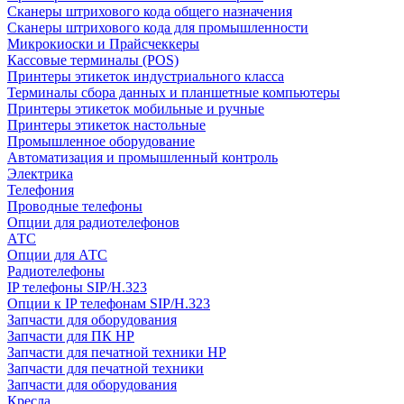
Сканеры штрихового кода общего назначения
Сканеры штрихового кода для промышленности
Микрокиоски и Прайсчеккеры
Кассовые терминалы (POS)
Принтеры этикеток индустриального класса
Терминалы сбора данных и планшетные компьютеры
Принтеры этикеток мобильные и ручные
Принтеры этикеток настольные
Промышленное оборудование
Автоматизация и промышленный контроль
Электрика
Телефония
Проводные телефоны
Опции для радиотелефонов
АТС
Опции для АТС
Радиотелефоны
IP телефоны SIP/H.323
Опции к IP телефонам SIP/H.323
Запчасти для оборудования
Запчасти для ПК HP
Запчасти для печатной техники HP
Запчасти для печатной техники
Запчасти для оборудования
Кресла