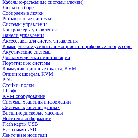
Кабельно-разъемные системы (лючки)
Лючки в сборе
Собираемые лючки
Ретракторные системы
Системы управления
Контроллеры управления
Панели управления
Аксессуары для систем управления
Коммерческие усилители мощности и цифровые процессоры
Акустические системы
Для коммерческих инсталляций
Портативные системы
Коммуникационные шкафы, KVM
Опции к шкафам, KVM
PDU
Стойки, полки
Шкафы
KVM-оборудование
Системы хранения информации
Системы хранения данных
Внешние дисковые массивы
Носители информации
Flash карты USB
Flash память SD
Ленточные носители