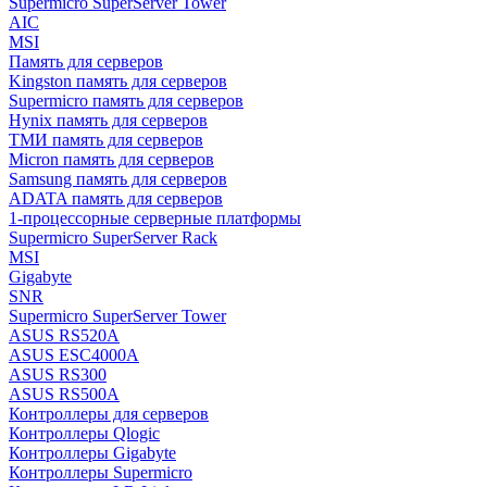
Supermicro SuperServer Tower
AIC
MSI
Память для серверов
Kingston память для серверов
Supermicro память для серверов
Hynix память для серверов
ТМИ память для серверов
Micron память для серверов
Samsung память для серверов
ADATA память для серверов
1-процессорные серверные платформы
Supermicro SuperServer Rack
MSI
Gigabyte
SNR
Supermicro SuperServer Tower
ASUS RS520A
ASUS ESC4000A
ASUS RS300
ASUS RS500A
Контроллеры для серверов
Контроллеры Qlogic
Контроллеры Gigabyte
Контроллеры Supermicro