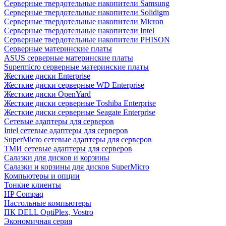
Cерверные твердотельные накопители Samsung
Cерверные твердотельные накопители Solidigm
Cерверные твердотельные накопители Micron
Cерверные твердотельные накопители Intel
Cерверные твердотельные накопители PHISON
Серверные материнские платы
ASUS серверные материнские платы
Supermicro серверные материнские платы
Жесткие диски Enterprise
Жесткие диски серверные WD Enterprise
Жесткие диски OpenYard
Жесткие диски серверные Toshiba Enterprise
Жесткие диски серверные Seagate Enterprise
Сетевые адаптеры для серверов
Intel сетевые адаптеры для серверов
SuperMicro сетевые адаптеры для серверов
ТМИ сетевые адаптеры для серверов
Салазки для дисков и корзины
Салазки и корзины для дисков SuperMicro
Компьютеры и опции
Тонкие клиенты
HP Compaq
Настольные компьютеры
ПК DELL OptiPlex, Vostro
Экономичная серия