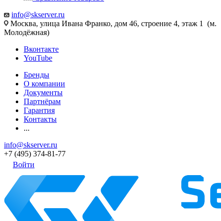
info@skserver.ru
Москва, улица Ивана Франко, дом 46, строение 4, этаж 1 (м.
Молодёжная)
Вконтакте
YouTube
Бренды
О компании
Документы
Партнёрам
Гарантия
Контакты
...
info@skserver.ru
+7 (495) 374-81-77
Войти