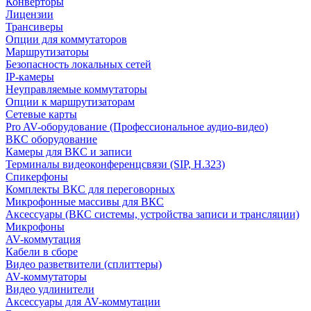
Конверторы
Лицензии
Трансиверы
Опции для коммутаторов
Маршрутизаторы
Безопасность локальных сетей
IP-камеры
Неуправляемые коммутаторы
Опции к маршрутизаторам
Сетевые карты
Pro AV-оборудование (Профессиональное аудио-видео)
ВКС оборудование
Камеры для ВКС и записи
Терминалы видеоконференцсвязи (SIP, H.323)
Спикерфоны
Комплекты ВКС для переговорных
Микрофонные массивы для ВКС
Аксессуары (ВКС системы, устройства записи и трансляции)
Микрофоны
AV-коммутация
Кабели в сборе
Видео разветвители (сплиттеры)
AV-коммутаторы
Видео удлинители
Аксессуары для AV-коммутации