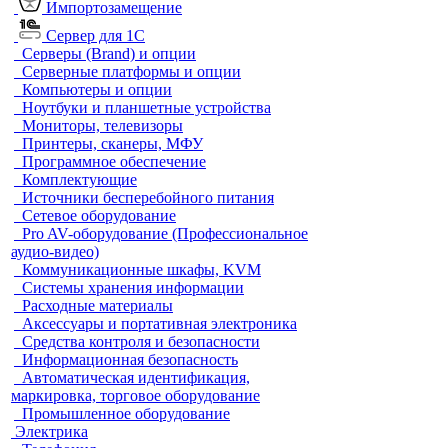
Импортозамещение
Сервер для 1С
Серверы (Brand) и опции
Серверные платформы и опции
Компьютеры и опции
Ноутбуки и планшетные устройства
Мониторы, телевизоры
Принтеры, сканеры, МФУ
Программное обеспечение
Комплектующие
Источники бесперебойного питания
Сетевое оборудование
Pro AV-оборудование (Профессиональное
аудио-видео)
Коммуникационные шкафы, KVM
Системы хранения информации
Расходные материалы
Аксессуары и портативная электроника
Средства контроля и безопасности
Информационная безопасность
Автоматическая идентификация,
маркировка, торговое оборудование
Промышленное оборудование
Электрика