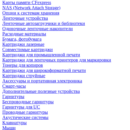
Карты памяти CFexpress
NAS (Network Attach Storage)
Опции к системам хранения
Ленточные устройства
Ленточные автозагрузчики и библиотеки
Одиночные ленточные накопители
Расходные материалы
Бумага, фотобумага
Картриджи лазерные
Совместимые картриджи
Картриджи для промышленной печати
Картриджи для ленточных принтеров для маркировки
Тонеры для копиров
Картриджи для широкоформатной печати
Картриджи струйные
Аксессуары и портативная электроника
Смарт-часы
Дополнительные полезные устройства
Гарнитуры
Беспроводные гарнитуры
Гарнитуры для UC
Проводные гарнитуры
Акустические системы
Клавиатуры
Мыши