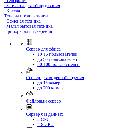
Телефония
Запчасти для оборудования
Кресла
Товары после ремонта
Офисная техника
Малая бытовая техника
Приборы для измерения
Сервер для офиса
10-15 пользователей
до 50 пользователей
50-100 пользователей
Сервер для видеонаблюдения
до 15 камер
до 200 камер
Файловый сервер
Сервер баз данных
2 CPU
4-8 CPU