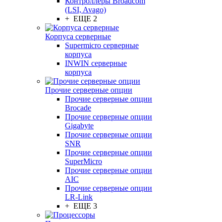
Контроллеры Broadcom
(LSI, Avago)
+ ЕЩЕ 2
Корпуса серверные
Supermicro серверные
корпуса
INWIN серверные
корпуса
Прочие серверные опции
Прочие серверные опции
Brocade
Прочие серверные опции
Gigabyte
Прочие серверные опции
SNR
Прочие серверные опции
SuperMicro
Прочие серверные опции
AIC
Прочие серверные опции
LR-Link
+ ЕЩЕ 3