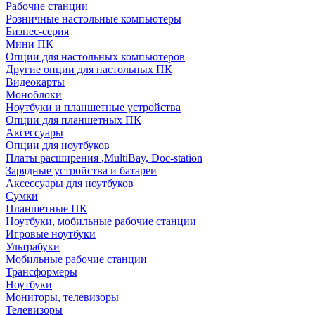
Рабочие станции
Розничные настольные компьютеры
Бизнес-серия
Мини ПК
Опции для настольных компьютеров
Другие опции для настольных ПК
Видеокарты
Моноблоки
Ноутбуки и планшетные устройства
Опции для планшетных ПК
Аксессуары
Опции для ноутбуков
Платы расширения ,MultiBay, Doc-station
Зарядные устройства и батареи
Аксессуары для ноутбуков
Сумки
Планшетные ПК
Ноутбуки, мобильные рабочие станции
Игровые ноутбуки
Ультрабуки
Мобильные рабочие станции
Трансформеры
Ноутбуки
Мониторы, телевизоры
Телевизоры