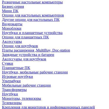
Розничные настольные компьютеры
Бизнес-серия
Мини ПК
Опции для настольных компьютеров
Другие опции для настольных ПК
Видеокарты
Моноблоки
Ноутбуки и планшетные устройства
Опции для планшетных ПК
Аксессуары
Опции для ноутбуков
Платы расширения ,MultiBay, Doc-station
Зарядные устройства и батареи
Аксессуары для ноутбуков
Сумки
Планшетные ПК
Ноутбуки, мобильные рабочие станции
Игровые ноутбуки
Ультрабуки
Мобильные рабочие станции
Трансформеры
Ноутбуки
Мониторы, телевизоры
Телевизоры
Крепления для мониторов и информационных панелей