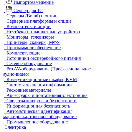
Импортозамещение
Сервер для 1С
Серверы (Brand) и опции
Серверные платформы и опции
Компьютеры и опции
Ноутбуки и планшетные устройства
Мониторы, телевизоры
Принтеры, сканеры, МФУ
Программное обеспечение
Комплектующие
Источники бесперебойного питания
Сетевое оборудование
Pro AV-оборудование (Профессиональное
аудио-видео)
Коммуникационные шкафы, KVM
Системы хранения информации
Расходные материалы
Аксессуары и портативная электроника
Средства контроля и безопасности
Информационная безопасность
Автоматическая идентификация,
маркировка, торговое оборудование
Промышленное оборудование
Электрика