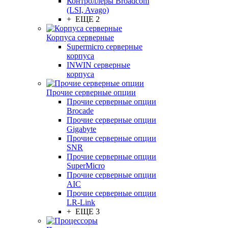
Контроллеры Broadcom
(LSI, Avago)
+ ЕЩЕ 2
Корпуса серверные
Supermicro серверные
корпуса
INWIN серверные
корпуса
Прочие серверные опции
Прочие серверные опции
Brocade
Прочие серверные опции
Gigabyte
Прочие серверные опции
SNR
Прочие серверные опции
SuperMicro
Прочие серверные опции
AIC
Прочие серверные опции
LR-Link
+ ЕЩЕ 3