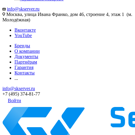
info@skserver.ru
Москва, улица Ивана Франко, дом 46, строение 4, этаж 1 (м.
Молодёжная)
Вконтакте
YouTube
Бренды
О компании
Документы
Партнёрам
Гарантия
Контакты
...
info@skserver.ru
+7 (495) 374-81-77
Войти