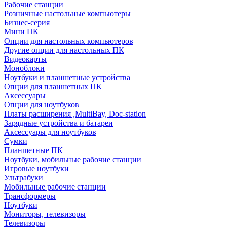
Рабочие станции
Розничные настольные компьютеры
Бизнес-серия
Мини ПК
Опции для настольных компьютеров
Другие опции для настольных ПК
Видеокарты
Моноблоки
Ноутбуки и планшетные устройства
Опции для планшетных ПК
Аксессуары
Опции для ноутбуков
Платы расширения ,MultiBay, Doc-station
Зарядные устройства и батареи
Аксессуары для ноутбуков
Сумки
Планшетные ПК
Ноутбуки, мобильные рабочие станции
Игровые ноутбуки
Ультрабуки
Мобильные рабочие станции
Трансформеры
Ноутбуки
Мониторы, телевизоры
Телевизоры