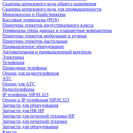
Сканеры штрихового кода общего назначения
Сканеры штрихового кода для промышленности
Микрокиоски и Прайсчеккеры
Кассовые терминалы (POS)
Принтеры этикеток индустриального класса
Терминалы сбора данных и планшетные компьютеры
Принтеры этикеток мобильные и ручные
Принтеры этикеток настольные
Промышленное оборудование
Автоматизация и промышленный контроль
Электрика
Телефония
Проводные телефоны
Опции для радиотелефонов
АТС
Опции для АТС
Радиотелефоны
IP телефоны SIP/H.323
Опции к IP телефонам SIP/H.323
Запчасти для оборудования
Запчасти для ПК HP
Запчасти для печатной техники HP
Запчасти для печатной техники
Запчасти для оборудования
Кресла