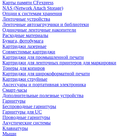
Карты памяти CFexpress
NAS (Network Attach Storage)
Опции к системам хранения
Ленточные устройства
Ленточные автозагрузчики и библиотеки
Одиночные ленточные накопители
Расходные материалы
Бумага, фотобумага
Картриджи лазерные
Совместимые картриджи
Картриджи для промышленной печати
Картриджи для ленточных принтеров для маркировки
Тонеры для копиров
Картриджи для широкоформатной печати
Картриджи струйные
Аксессуары и портативная электроника
Смарт-часы
Дополнительные полезные устройства
Гарнитуры
Беспроводные гарнитуры
Гарнитуры для UC
Проводные гарнитуры
Акустические системы
Клавиатуры
Мыши