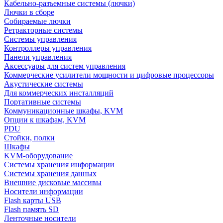
Кабельно-разъемные системы (лючки)
Лючки в сборе
Собираемые лючки
Ретракторные системы
Системы управления
Контроллеры управления
Панели управления
Аксессуары для систем управления
Коммерческие усилители мощности и цифровые процессоры
Акустические системы
Для коммерческих инсталляций
Портативные системы
Коммуникационные шкафы, KVM
Опции к шкафам, KVM
PDU
Стойки, полки
Шкафы
KVM-оборудование
Системы хранения информации
Системы хранения данных
Внешние дисковые массивы
Носители информации
Flash карты USB
Flash память SD
Ленточные носители