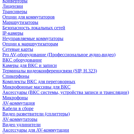
Конверторы
Лицензии
Трансиверы
Опции для коммутаторов
Маршрутизаторы
Безопасность локальных сетей
IP-камеры
Неуправляемые коммутаторы
Опции к маршрутизаторам
Сетевые карты
Pro AV-оборудование (Профессиональное аудио-видео)
ВКС оборудование
Камеры для ВКС и записи
Терминалы видеоконференцсвязи (SIP, H.323)
Спикерфоны
Комплекты ВКС для переговорных
Микрофонные массивы для ВКС
Аксессуары (ВКС системы, устройства записи и трансляции)
Микрофоны
AV-коммутация
Кабели в сборе
Видео разветвители (сплиттеры)
AV-коммутаторы
Видео удлинители
Аксессуары для AV-коммутации