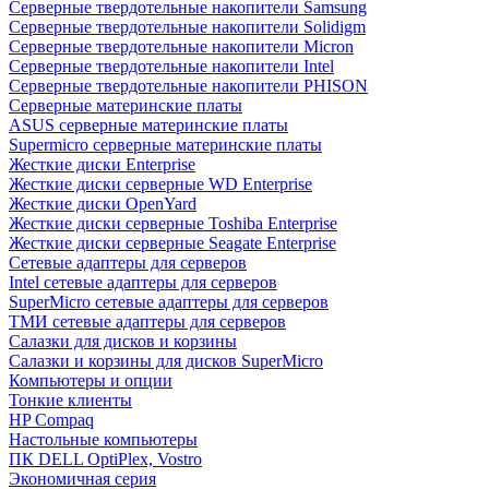
Cерверные твердотельные накопители Samsung
Cерверные твердотельные накопители Solidigm
Cерверные твердотельные накопители Micron
Cерверные твердотельные накопители Intel
Cерверные твердотельные накопители PHISON
Серверные материнские платы
ASUS серверные материнские платы
Supermicro серверные материнские платы
Жесткие диски Enterprise
Жесткие диски серверные WD Enterprise
Жесткие диски OpenYard
Жесткие диски серверные Toshiba Enterprise
Жесткие диски серверные Seagate Enterprise
Сетевые адаптеры для серверов
Intel сетевые адаптеры для серверов
SuperMicro сетевые адаптеры для серверов
ТМИ сетевые адаптеры для серверов
Салазки для дисков и корзины
Салазки и корзины для дисков SuperMicro
Компьютеры и опции
Тонкие клиенты
HP Compaq
Настольные компьютеры
ПК DELL OptiPlex, Vostro
Экономичная серия