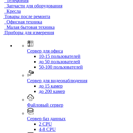
Телефония
Запчасти для оборудования
Кресла
Товары после ремонта
Офисная техника
Малая бытовая техника
Приборы для измерения
Сервер для офиса
10-15 пользователей
до 50 пользователей
50-100 пользователей
Сервер для видеонаблюдения
до 15 камер
до 200 камер
Файловый сервер
Сервер баз данных
2 CPU
4-8 CPU