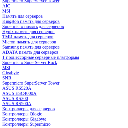
Supermicro SuperServer Tower
AIC
MSI
Память для серверов
Kingston память для серверов
Supermicro память для серверов
Hynix память для серверов
ТМИ память для серверов
Micron память для серверов
Samsung память для серверов
ADATA память для серверов
1-процессорные серверные платформы
Supermicro SuperServer Rack
MSI
Gigabyte
SNR
Supermicro SuperServer Tower
ASUS RS520A
ASUS ESC4000A
ASUS RS300
ASUS RS500A
Контроллеры для серверов
Контроллеры Qlogic
Контроллеры Gigabyte
Контроллеры Supermicro