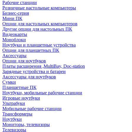
Рабочие станции
Розничные настольные компьютеры
Бизнес-серия
Мини ПК
Опции для настольных компьютеров
Другие опции для настольных ПК
Видеокарты
Моноблоки
Ноутбуки и планшетные устройства
Опции для планшетных ПК
Аксессуары
Опции для ноутбуков
Платы расширения ,MultiBay, Doc-station
Зарядные устройства и батареи
Аксессуары для ноутбуков
Сумки
Планшетные ПК
Ноутбуки, мобильные рабочие станции
Игровые ноутбуки
Ультрабуки
Мобильные рабочие станции
Трансформеры
Ноутбуки
Мониторы, телевизоры
Телевизоры