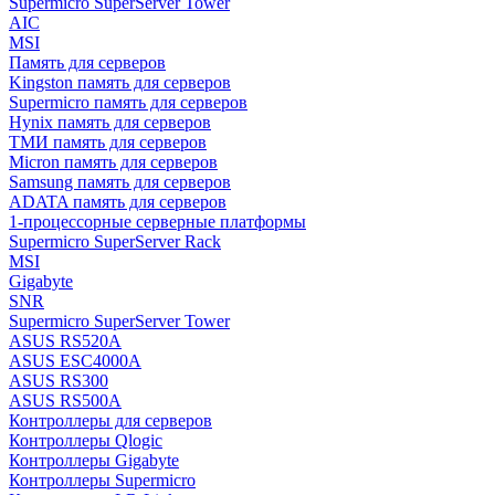
Supermicro SuperServer Tower
AIC
MSI
Память для серверов
Kingston память для серверов
Supermicro память для серверов
Hynix память для серверов
ТМИ память для серверов
Micron память для серверов
Samsung память для серверов
ADATA память для серверов
1-процессорные серверные платформы
Supermicro SuperServer Rack
MSI
Gigabyte
SNR
Supermicro SuperServer Tower
ASUS RS520A
ASUS ESC4000A
ASUS RS300
ASUS RS500A
Контроллеры для серверов
Контроллеры Qlogic
Контроллеры Gigabyte
Контроллеры Supermicro