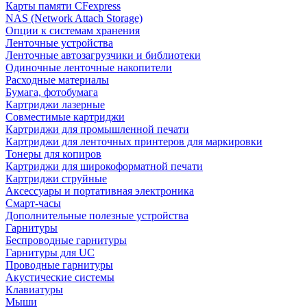
Карты памяти CFexpress
NAS (Network Attach Storage)
Опции к системам хранения
Ленточные устройства
Ленточные автозагрузчики и библиотеки
Одиночные ленточные накопители
Расходные материалы
Бумага, фотобумага
Картриджи лазерные
Совместимые картриджи
Картриджи для промышленной печати
Картриджи для ленточных принтеров для маркировки
Тонеры для копиров
Картриджи для широкоформатной печати
Картриджи струйные
Аксессуары и портативная электроника
Смарт-часы
Дополнительные полезные устройства
Гарнитуры
Беспроводные гарнитуры
Гарнитуры для UC
Проводные гарнитуры
Акустические системы
Клавиатуры
Мыши