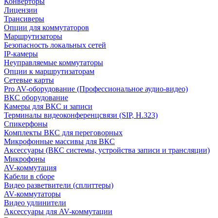
Конверторы
Лицензии
Трансиверы
Опции для коммутаторов
Маршрутизаторы
Безопасность локальных сетей
IP-камеры
Неуправляемые коммутаторы
Опции к маршрутизаторам
Сетевые карты
Pro AV-оборудование (Профессиональное аудио-видео)
ВКС оборудование
Камеры для ВКС и записи
Терминалы видеоконференцсвязи (SIP, H.323)
Спикерфоны
Комплекты ВКС для переговорных
Микрофонные массивы для ВКС
Аксессуары (ВКС системы, устройства записи и трансляции)
Микрофоны
AV-коммутация
Кабели в сборе
Видео разветвители (сплиттеры)
AV-коммутаторы
Видео удлинители
Аксессуары для AV-коммутации