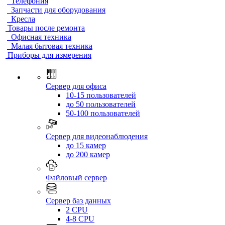
Телефония
Запчасти для оборудования
Кресла
Товары после ремонта
Офисная техника
Малая бытовая техника
Приборы для измерения
Сервер для офиса
10-15 пользователей
до 50 пользователей
50-100 пользователей
Сервер для видеонаблюдения
до 15 камер
до 200 камер
Файловый сервер
Сервер баз данных
2 CPU
4-8 CPU