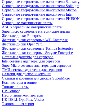
Cерверные твердотельные накопители Samsung
Cерверные твердотельные накопители Solidigm
Cерверные твердотельные накопители Micron
Cерверные твердотельные накопители Intel
Cерверные твердотельные накопители PHISON
Серверные материнские платы
ASUS серверные материнские платы
Supermicro серверные материнские платы
Жесткие диски Enterprise
Жесткие диски серверные WD Enterprise
Жесткие диски OpenYard
Жесткие диски серверные Toshiba Enterprise
Жесткие диски серверные Seagate Enterprise
Сетевые адаптеры для серверов
Intel сетевые адаптеры для серверов
SuperMicro сетевые адаптеры для серверов
ТМИ сетевые адаптеры для серверов
Салазки для дисков и корзины
Салазки и корзины для дисков SuperMicro
Компьютеры и опции
Тонкие клиенты
HP Compaq
Настольные компьютеры
ПК DELL OptiPlex, Vostro
Экономичная серия