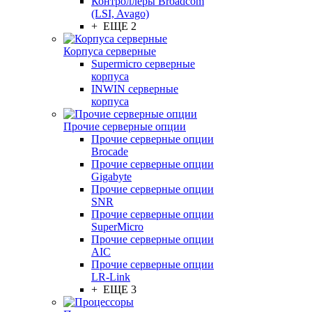
Контроллеры Broadcom
(LSI, Avago)
+ ЕЩЕ 2
Корпуса серверные
Supermicro серверные
корпуса
INWIN серверные
корпуса
Прочие серверные опции
Прочие серверные опции
Brocade
Прочие серверные опции
Gigabyte
Прочие серверные опции
SNR
Прочие серверные опции
SuperMicro
Прочие серверные опции
AIC
Прочие серверные опции
LR-Link
+ ЕЩЕ 3