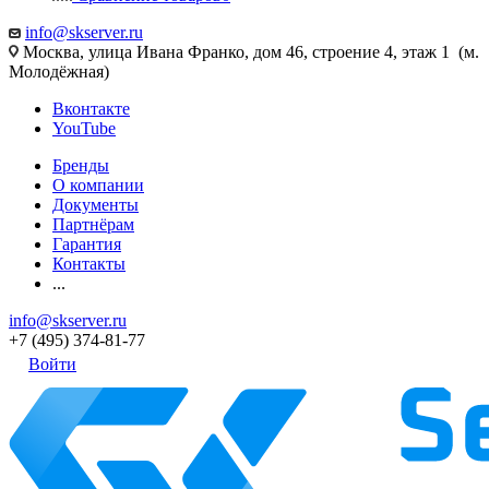
info@skserver.ru
Москва, улица Ивана Франко, дом 46, строение 4, этаж 1 (м.
Молодёжная)
Вконтакте
YouTube
Бренды
О компании
Документы
Партнёрам
Гарантия
Контакты
...
info@skserver.ru
+7 (495) 374-81-77
Войти