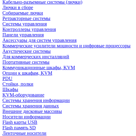
Кабельно-разъемные системы (лючки)
Лючки в сборе
Собираемые лючки
Ретракторные системы
Системы управления
Контроллеры управления
Панели управления
Аксессуары для систем управления
Коммерческие усилители мощности и цифровые процессоры
Акустические системы
Для коммерческих инсталляций
Портативные системы
Коммуникационные шкафы, KVM
Опции к шкафам, KVM
PDU
Стойки, полки
Шкафы
KVM-оборудование
Системы хранения информации
Системы хранения данных
Внешние дисковые массивы
Носители информации
Flash карты USB
Flash память SD
Ленточные носители