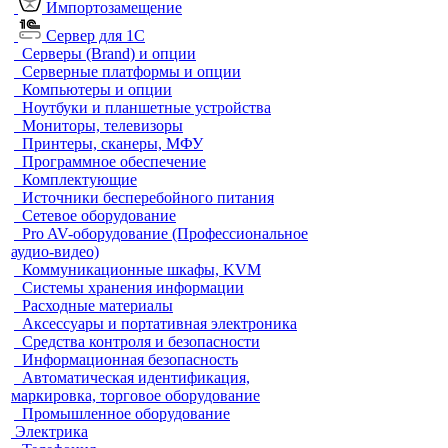
Импортозамещение
Сервер для 1С
Серверы (Brand) и опции
Серверные платформы и опции
Компьютеры и опции
Ноутбуки и планшетные устройства
Мониторы, телевизоры
Принтеры, сканеры, МФУ
Программное обеспечение
Комплектующие
Источники бесперебойного питания
Сетевое оборудование
Pro AV-оборудование (Профессиональное
аудио-видео)
Коммуникационные шкафы, KVM
Системы хранения информации
Расходные материалы
Аксессуары и портативная электроника
Средства контроля и безопасности
Информационная безопасность
Автоматическая идентификация,
маркировка, торговое оборудование
Промышленное оборудование
Электрика