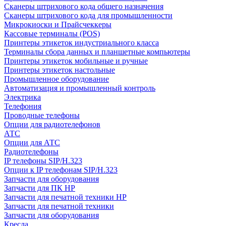
Сканеры штрихового кода общего назначения
Сканеры штрихового кода для промышленности
Микрокиоски и Прайсчеккеры
Кассовые терминалы (POS)
Принтеры этикеток индустриального класса
Терминалы сбора данных и планшетные компьютеры
Принтеры этикеток мобильные и ручные
Принтеры этикеток настольные
Промышленное оборудование
Автоматизация и промышленный контроль
Электрика
Телефония
Проводные телефоны
Опции для радиотелефонов
АТС
Опции для АТС
Радиотелефоны
IP телефоны SIP/H.323
Опции к IP телефонам SIP/H.323
Запчасти для оборудования
Запчасти для ПК HP
Запчасти для печатной техники HP
Запчасти для печатной техники
Запчасти для оборудования
Кресла