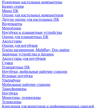
Розничные настольные компьютеры
Бизнес-серия
Мини ПК
Опции для настольных компьютеров
Другие опции для настольных ПК
Видеокарты
Моноблоки
Ноутбуки и планшетные устройства
Опции для планшетных ПК
Аксессуары
Опции для ноутбуков
Платы расширения ,MultiBay, Doc-station
Зарядные устройства и батареи
Аксессуары для ноутбуков
Сумки
Планшетные ПК
Ноутбуки, мобильные рабочие станции
Игровые ноутбуки
Ультрабуки
Мобильные рабочие станции
Трансформеры
Ноутбуки
Мониторы, телевизоры
Телевизоры
Крепления для мониторов и информационных панелей