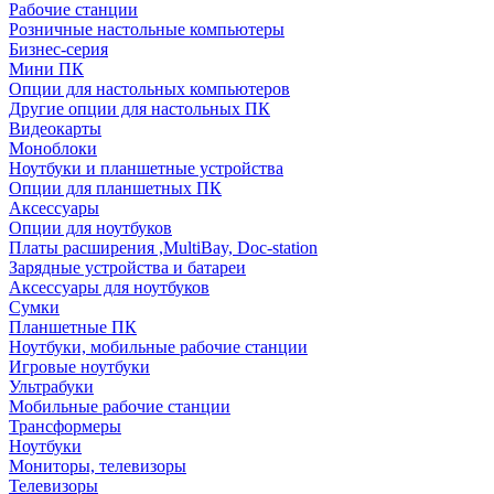
Рабочие станции
Розничные настольные компьютеры
Бизнес-серия
Мини ПК
Опции для настольных компьютеров
Другие опции для настольных ПК
Видеокарты
Моноблоки
Ноутбуки и планшетные устройства
Опции для планшетных ПК
Аксессуары
Опции для ноутбуков
Платы расширения ,MultiBay, Doc-station
Зарядные устройства и батареи
Аксессуары для ноутбуков
Сумки
Планшетные ПК
Ноутбуки, мобильные рабочие станции
Игровые ноутбуки
Ультрабуки
Мобильные рабочие станции
Трансформеры
Ноутбуки
Мониторы, телевизоры
Телевизоры