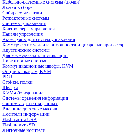
Кабельно-разъемные системы (лючки)
Лючки в сборе
Собираемые лючки
Ретракторные системы
Системы управления
Контроллеры управления
Панели управления
Аксессуары для систем управления
Коммерческие усилители мощности и цифровые процессоры
Акустические системы
Для коммерческих инсталляций
Портативные системы
Коммуникационные шкафы, KVM
Опции к шкафам, KVM
PDU
Стойки, полки
Шкафы
KVM-оборудование
Системы хранения информации
Системы хранения данных
Внешние дисковые массивы
Носители информации
Flash карты USB
Flash память SD
Ленточные носители