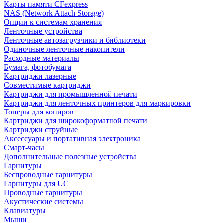
Карты памяти CFexpress
NAS (Network Attach Storage)
Опции к системам хранения
Ленточные устройства
Ленточные автозагрузчики и библиотеки
Одиночные ленточные накопители
Расходные материалы
Бумага, фотобумага
Картриджи лазерные
Совместимые картриджи
Картриджи для промышленной печати
Картриджи для ленточных принтеров для маркировки
Тонеры для копиров
Картриджи для широкоформатной печати
Картриджи струйные
Аксессуары и портативная электроника
Смарт-часы
Дополнительные полезные устройства
Гарнитуры
Беспроводные гарнитуры
Гарнитуры для UC
Проводные гарнитуры
Акустические системы
Клавиатуры
Мыши