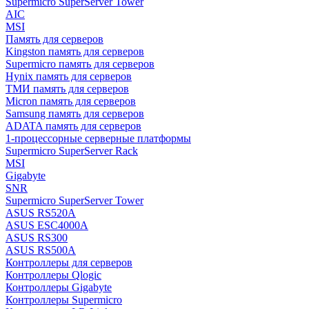
Supermicro SuperServer Tower
AIC
MSI
Память для серверов
Kingston память для серверов
Supermicro память для серверов
Hynix память для серверов
ТМИ память для серверов
Micron память для серверов
Samsung память для серверов
ADATA память для серверов
1-процессорные серверные платформы
Supermicro SuperServer Rack
MSI
Gigabyte
SNR
Supermicro SuperServer Tower
ASUS RS520A
ASUS ESC4000A
ASUS RS300
ASUS RS500A
Контроллеры для серверов
Контроллеры Qlogic
Контроллеры Gigabyte
Контроллеры Supermicro