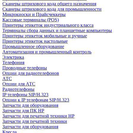
Сканеры штрихового кода общего назначения
Сканеры штрихового кода для промышленности
Микрокиоски и Прайсчеккеры
Кассовые терминалы (POS)
Принтеры этикеток индустриального класса
Терминалы сбора данных и планшетные компьютеры
Принтеры этикеток мобильные и ручные
Принтеры этикеток настольные
Промышленное оборудование
Автоматизация и промышленный контроль
Электрика
Телефония
Проводные телефоны
Опции для радиотелефонов
АТС
Опции для АТС
Радиотелефоны
IP телефоны SIP/H.323
Опции к IP телефонам SIP/H.323
Запчасти для оборудования
Запчасти для ПК HP
Запчасти для печатной техники HP
Запчасти для печатной техники
Запчасти для оборудования
Кресла