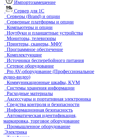
Импортозамещение
Сервер для 1С
Серверы (Brand) и опции
Серверные платформы и опции
Компьютеры и опции
Ноутбуки и планшетные устройства
Мониторы, телевизоры
Принтеры, сканеры, МФУ
Программное обеспечение
Комплектующие
Источники бесперебойного питания
Сетевое оборудование
Pro AV-оборудование (Профессиональное
аудио-видео)
Коммуникационные шкафы, KVM
Системы хранения информации
Расходные материалы
Аксессуары и портативная электроника
Средства контроля и безопасности
Информационная безопасность
Автоматическая идентификация,
маркировка, торговое оборудование
Промышленное оборудование
Электрика