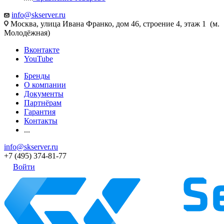
info@skserver.ru
Москва, улица Ивана Франко, дом 46, строение 4, этаж 1 (м.
Молодёжная)
Вконтакте
YouTube
Бренды
О компании
Документы
Партнёрам
Гарантия
Контакты
...
info@skserver.ru
+7 (495) 374-81-77
Войти