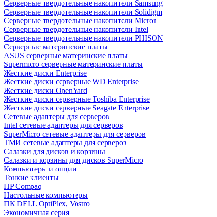
Cерверные твердотельные накопители Samsung
Cерверные твердотельные накопители Solidigm
Cерверные твердотельные накопители Micron
Cерверные твердотельные накопители Intel
Cерверные твердотельные накопители PHISON
Серверные материнские платы
ASUS серверные материнские платы
Supermicro серверные материнские платы
Жесткие диски Enterprise
Жесткие диски серверные WD Enterprise
Жесткие диски OpenYard
Жесткие диски серверные Toshiba Enterprise
Жесткие диски серверные Seagate Enterprise
Сетевые адаптеры для серверов
Intel сетевые адаптеры для серверов
SuperMicro сетевые адаптеры для серверов
ТМИ сетевые адаптеры для серверов
Салазки для дисков и корзины
Салазки и корзины для дисков SuperMicro
Компьютеры и опции
Тонкие клиенты
HP Compaq
Настольные компьютеры
ПК DELL OptiPlex, Vostro
Экономичная серия