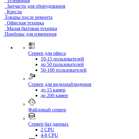
Телефония
Запчасти для оборудования
Кресла
Товары после ремонта
Офисная техника
Малая бытовая техника
Приборы для измерения
Сервер для офиса
10-15 пользователей
до 50 пользователей
50-100 пользователей
Сервер для видеонаблюдения
до 15 камер
до 200 камер
Файловый сервер
Сервер баз данных
2 CPU
4-8 CPU