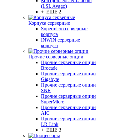
Контроллеры Broadcom
(LSI, Avago)
+ ЕЩЕ 2
Корпуса серверные
Supermicro серверные
корпуса
INWIN серверные
корпуса
Прочие серверные опции
Прочие серверные опции
Brocade
Прочие серверные опции
Gigabyte
Прочие серверные опции
SNR
Прочие серверные опции
SuperMicro
Прочие серверные опции
AIC
Прочие серверные опции
LR-Link
+ ЕЩЕ 3