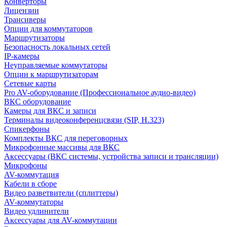
Конверторы
Лицензии
Трансиверы
Опции для коммутаторов
Маршрутизаторы
Безопасность локальных сетей
IP-камеры
Неуправляемые коммутаторы
Опции к маршрутизаторам
Сетевые карты
Pro AV-оборудование (Профессиональное аудио-видео)
ВКС оборудование
Камеры для ВКС и записи
Терминалы видеоконференцсвязи (SIP, H.323)
Спикерфоны
Комплекты ВКС для переговорных
Микрофонные массивы для ВКС
Аксессуары (ВКС системы, устройства записи и трансляции)
Микрофоны
AV-коммутация
Кабели в сборе
Видео разветвители (сплиттеры)
AV-коммутаторы
Видео удлинители
Аксессуары для AV-коммутации