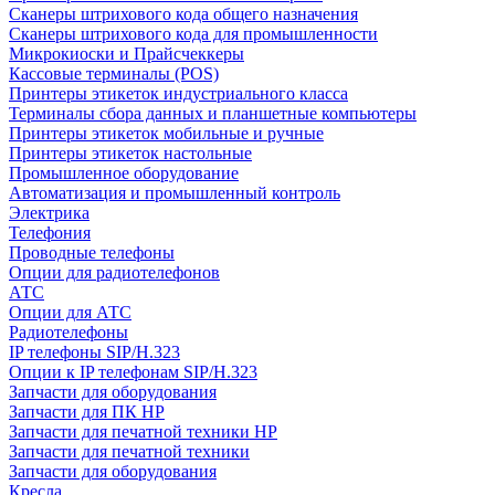
Сканеры штрихового кода общего назначения
Сканеры штрихового кода для промышленности
Микрокиоски и Прайсчеккеры
Кассовые терминалы (POS)
Принтеры этикеток индустриального класса
Терминалы сбора данных и планшетные компьютеры
Принтеры этикеток мобильные и ручные
Принтеры этикеток настольные
Промышленное оборудование
Автоматизация и промышленный контроль
Электрика
Телефония
Проводные телефоны
Опции для радиотелефонов
АТС
Опции для АТС
Радиотелефоны
IP телефоны SIP/H.323
Опции к IP телефонам SIP/H.323
Запчасти для оборудования
Запчасти для ПК HP
Запчасти для печатной техники HP
Запчасти для печатной техники
Запчасти для оборудования
Кресла