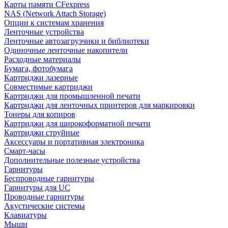
Карты памяти CFexpress
NAS (Network Attach Storage)
Опции к системам хранения
Ленточные устройства
Ленточные автозагрузчики и библиотеки
Одиночные ленточные накопители
Расходные материалы
Бумага, фотобумага
Картриджи лазерные
Совместимые картриджи
Картриджи для промышленной печати
Картриджи для ленточных принтеров для маркировки
Тонеры для копиров
Картриджи для широкоформатной печати
Картриджи струйные
Аксессуары и портативная электроника
Смарт-часы
Дополнительные полезные устройства
Гарнитуры
Беспроводные гарнитуры
Гарнитуры для UC
Проводные гарнитуры
Акустические системы
Клавиатуры
Мыши