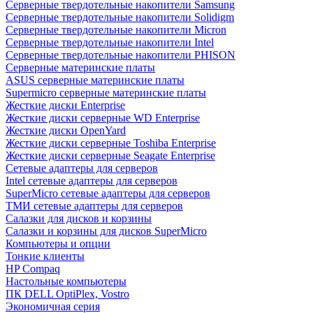
Cерверные твердотельные накопители Samsung
Cерверные твердотельные накопители Solidigm
Cерверные твердотельные накопители Micron
Cерверные твердотельные накопители Intel
Cерверные твердотельные накопители PHISON
Серверные материнские платы
ASUS серверные материнские платы
Supermicro серверные материнские платы
Жесткие диски Enterprise
Жесткие диски серверные WD Enterprise
Жесткие диски OpenYard
Жесткие диски серверные Toshiba Enterprise
Жесткие диски серверные Seagate Enterprise
Сетевые адаптеры для серверов
Intel сетевые адаптеры для серверов
SuperMicro сетевые адаптеры для серверов
ТМИ сетевые адаптеры для серверов
Салазки для дисков и корзины
Салазки и корзины для дисков SuperMicro
Компьютеры и опции
Тонкие клиенты
HP Compaq
Настольные компьютеры
ПК DELL OptiPlex, Vostro
Экономичная серия