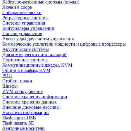
Кабельно-разъемные системы (лючки)
Лючки в сборе
Собираемые лючки
Ретракторные системы
Системы управления
Контроллеры управления
Панели управления
Аксессуары для систем управления
Коммерческие усилители мощности и цифровые процессоры
Акустические системы
Для коммерческих инсталляций
Портативные системы
Коммуникационные шкафы, KVM
Опции к шкафам, KVM
PDU
Стойки, полки
Шкафы
KVM-оборудование
Системы хранения информации
Системы хранения данных
Внешние дисковые массивы
Носители информации
Flash карты USB
Flash память SD
Ленточные носители