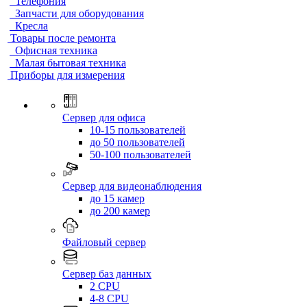
Телефония
Запчасти для оборудования
Кресла
Товары после ремонта
Офисная техника
Малая бытовая техника
Приборы для измерения
Сервер для офиса
10-15 пользователей
до 50 пользователей
50-100 пользователей
Сервер для видеонаблюдения
до 15 камер
до 200 камер
Файловый сервер
Сервер баз данных
2 CPU
4-8 CPU