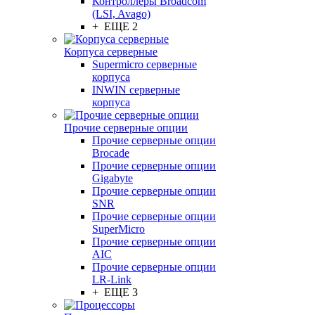
Контроллеры Broadcom
(LSI, Avago)
+ ЕЩЕ 2
Корпуса серверные
Supermicro серверные
корпуса
INWIN серверные
корпуса
Прочие серверные опции
Прочие серверные опции
Brocade
Прочие серверные опции
Gigabyte
Прочие серверные опции
SNR
Прочие серверные опции
SuperMicro
Прочие серверные опции
AIC
Прочие серверные опции
LR-Link
+ ЕЩЕ 3