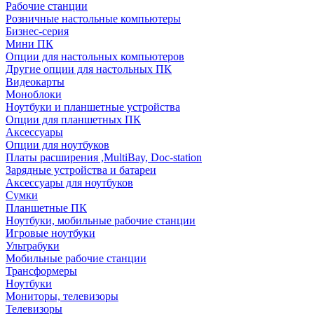
Рабочие станции
Розничные настольные компьютеры
Бизнес-серия
Мини ПК
Опции для настольных компьютеров
Другие опции для настольных ПК
Видеокарты
Моноблоки
Ноутбуки и планшетные устройства
Опции для планшетных ПК
Аксессуары
Опции для ноутбуков
Платы расширения ,MultiBay, Doc-station
Зарядные устройства и батареи
Аксессуары для ноутбуков
Сумки
Планшетные ПК
Ноутбуки, мобильные рабочие станции
Игровые ноутбуки
Ультрабуки
Мобильные рабочие станции
Трансформеры
Ноутбуки
Мониторы, телевизоры
Телевизоры