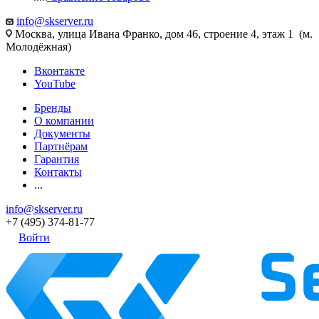
info@skserver.ru
Москва, улица Ивана Франко, дом 46, строение 4, этаж 1 (м.
Молодёжная)
Вконтакте
YouTube
Бренды
О компании
Документы
Партнёрам
Гарантия
Контакты
...
info@skserver.ru
+7 (495) 374-81-77
Войти