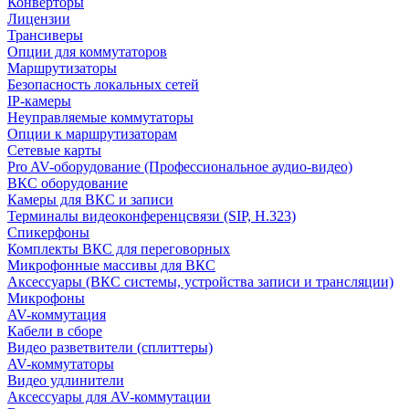
Конверторы
Лицензии
Трансиверы
Опции для коммутаторов
Маршрутизаторы
Безопасность локальных сетей
IP-камеры
Неуправляемые коммутаторы
Опции к маршрутизаторам
Сетевые карты
Pro AV-оборудование (Профессиональное аудио-видео)
ВКС оборудование
Камеры для ВКС и записи
Терминалы видеоконференцсвязи (SIP, H.323)
Спикерфоны
Комплекты ВКС для переговорных
Микрофонные массивы для ВКС
Аксессуары (ВКС системы, устройства записи и трансляции)
Микрофоны
AV-коммутация
Кабели в сборе
Видео разветвители (сплиттеры)
AV-коммутаторы
Видео удлинители
Аксессуары для AV-коммутации