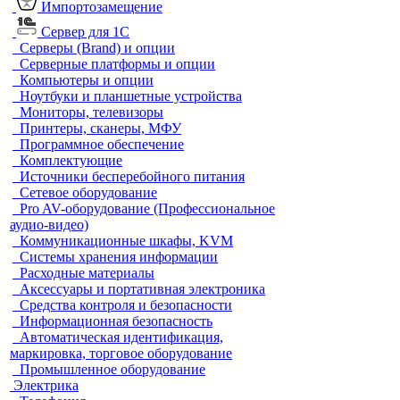
Импортозамещение
Сервер для 1С
Серверы (Brand) и опции
Серверные платформы и опции
Компьютеры и опции
Ноутбуки и планшетные устройства
Мониторы, телевизоры
Принтеры, сканеры, МФУ
Программное обеспечение
Комплектующие
Источники бесперебойного питания
Сетевое оборудование
Pro AV-оборудование (Профессиональное
аудио-видео)
Коммуникационные шкафы, KVM
Системы хранения информации
Расходные материалы
Аксессуары и портативная электроника
Средства контроля и безопасности
Информационная безопасность
Автоматическая идентификация,
маркировка, торговое оборудование
Промышленное оборудование
Электрика