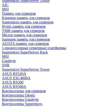
Supermicro SuperServer Tower
AIC
MSI
Память для серверов
Kingston память для серверов
Supermicro память для серверов
Hynix память для серверов
ТМИ память для серверов
Micron память для серверов
Samsung память для серверов
ADATA память для серверов
1-процессорные серверные платформы
Supermicro SuperServer Rack
MSI
Gigabyte
SNR
Supermicro SuperServer Tower
ASUS RS520A
ASUS ESC4000A
ASUS RS300
ASUS RS500A
Контроллеры для серверов
Контроллеры Qlogic
Контроллеры Gigabyte
Контроллеры Supermicro