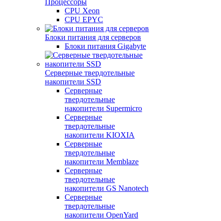
Процессоры
CPU Xeon
CPU EPYC
Блоки питания для серверов
Блоки питания Gigabyte
Серверные твердотельные
накопители SSD
Cерверные
твердотельные
накопители Supermicro
Cерверные
твердотельные
накопители KIOXIA
Cерверные
твердотельные
накопители Memblaze
Cерверные
твердотельные
накопители GS Nanotech
Серверные
твердотельные
накопители OpenYard